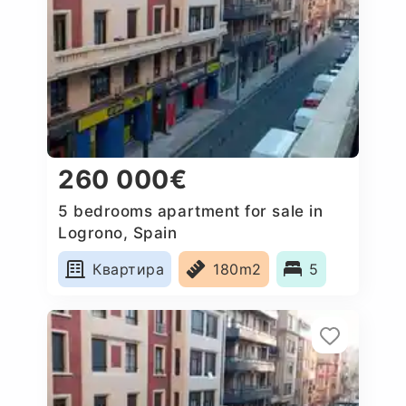
260 000€
5 bedrooms apartment for sale in
Logrono, Spain
Квартира
180m2
5