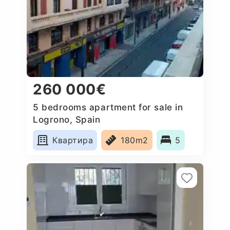
260 000€
5 bedrooms apartment for sale in
Logrono, Spain
Квартира
180m2
5