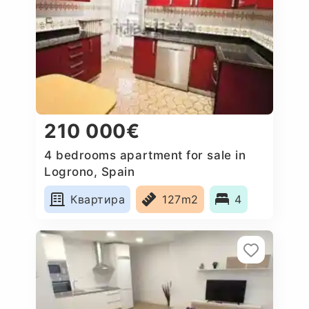
210 000€
4 bedrooms apartment for sale in
Logrono, Spain
Квартира
127m2
4