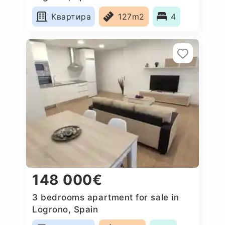
Квартира
127m2
4
148 000€
3 bedrooms apartment for sale in
Logrono, Spain