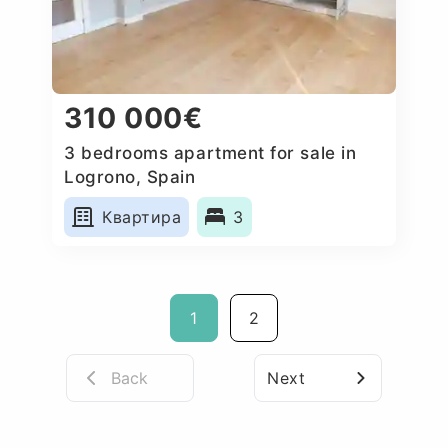
310 000€
3 bedrooms apartment for sale in
Logrono, Spain
Квартира
3
1
2
Back
Next