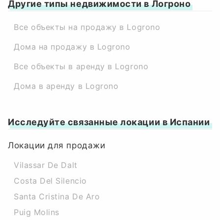
Другие типы недвижимости в Логроно
Все объекты на продажу в Logrono
Дома на продажу в Logrono
Все объекты в аренду в Logrono
Дома в аренду в Logrono
Исследуйте связанные локации в Испании
Локации для продажи
Vilassar De Dalt
Costa Del Silencio
Santa Cristina De Aro
Puig Molins