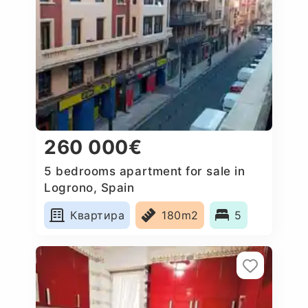
260 000€
5 bedrooms apartment for sale in
Logrono, Spain
Квартира
180m2
5