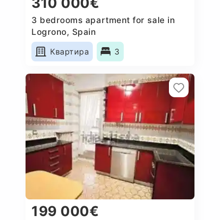
310 000€
3 bedrooms apartment for sale in
Logrono, Spain
Квартира
3
199 000€