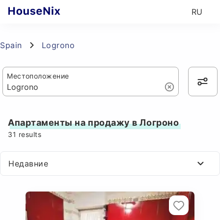
RU
Spain
Logrono
Местоположение
Апартаменты на продажу в Логроно
31
results
Недавние