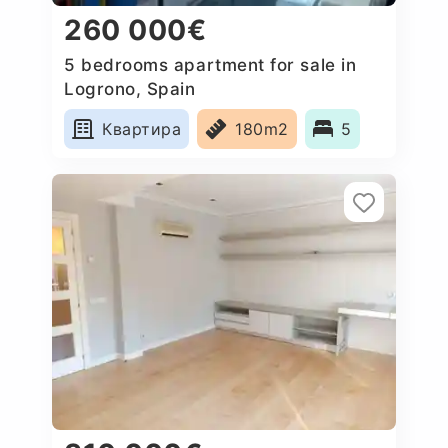
260 000€
5 bedrooms apartment for sale in
Logrono, Spain
Квартира
180m2
5