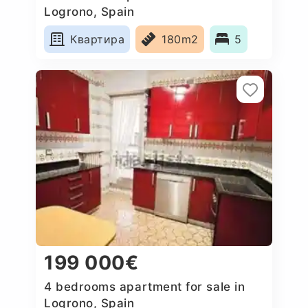
Logrono, Spain
Квартира
180m2
5
199 000€
4 bedrooms apartment for sale in
Logrono, Spain