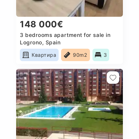
148 000€
3 bedrooms apartment for sale in
Logrono, Spain
Квартира
90m2
3