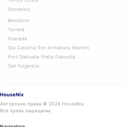
Torrox Costa
Sanxenxo
Benidorm
Torreta
Granada
Sta Catalina Son Armadans Maritim
Port Dalcudia Platja Dalcudia
San Fulgencio
Авторские права © 2024 HouseNix
Все права защищены.
Navigation