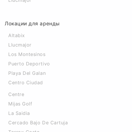
Llucmajor
Локации для аренды
Altabix
Llucmajor
Los Montesinos
Puerto Deportivo
Playa Del Galan
Centro Ciudad
Centre
Mijas Golf
La Saidia
Cercado Bajo De Cartuja