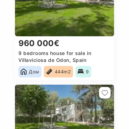
960 000€
9 bedrooms house for sale in
Villaviciosa de Odon, Spain
Дом
444m2
9