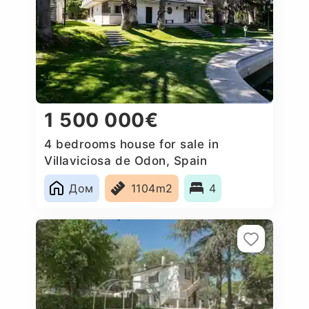
1 500 000€
4 bedrooms house for sale in
Villaviciosa de Odon, Spain
Дом
1104m2
4