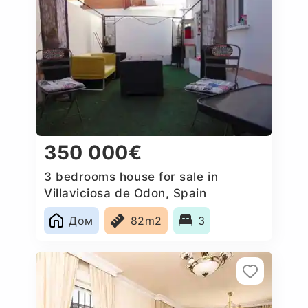
350 000€
3 bedrooms house for sale in
Villaviciosa de Odon, Spain
Дом
82m2
3