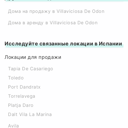
Дома на продажу в Villaviciosa De Odon
Дома в аренду в Villaviciosa De Odon
Исследуйте связанные локации в Испании
Локации для продажи
Tapia De Casariego
Toledo
Port Dandratx
Torrelavega
Platja Daro
Dalt Vila La Marina
Avila