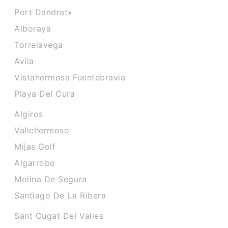
Port Dandratx
Alboraya
Torrelavega
Avila
Vistahermosa Fuentebravia
Playa Del Cura
Algiros
Vallehermoso
Mijas Golf
Algarrobo
Molina De Segura
Santiago De La Ribera
Sant Cugat Del Valles