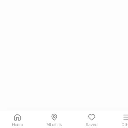
Home
All cities
Saved
Oth