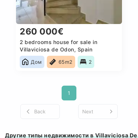
260 000€
2 bedrooms house for sale in
Villaviciosa de Odon, Spain
Дом
65m2
2
1
Back
Next
Другие типы недвижимости в Villaviciosa De