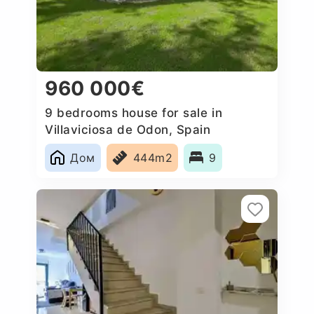
960 000€
9 bedrooms house for sale in
Villaviciosa de Odon, Spain
Дом
444m2
9