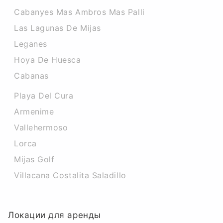
Cabanyes Mas Ambros Mas Palli
Las Lagunas De Mijas
Leganes
Hoya De Huesca
Cabanas
Playa Del Cura
Armenime
Vallehermoso
Lorca
Mijas Golf
Villacana Costalita Saladillo
Локации для аренды