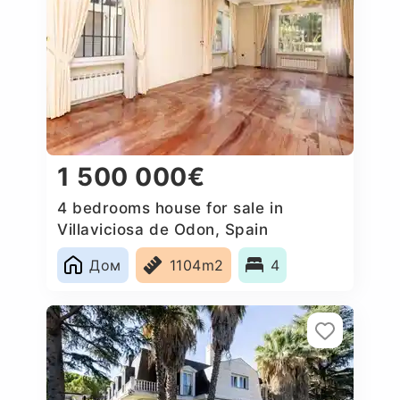
1 500 000€
4 bedrooms house for sale in
Villaviciosa de Odon, Spain
Дом
1104m2
4