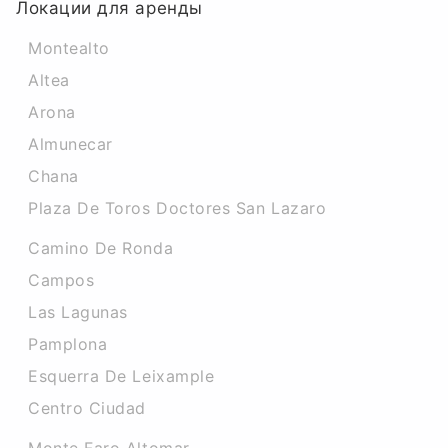
Локации для аренды
Montealto
Altea
Arona
Almunecar
Chana
Plaza De Toros Doctores San Lazaro
Camino De Ronda
Campos
Las Lagunas
Pamplona
Esquerra De Leixample
Centro Ciudad