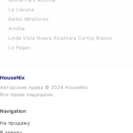
Monte Faro Altomar
La Llacuna
Bailen Miraflores
Armilla
Linda Vista Nueva Alcantara Cortijo Blanco
Lo Pagan
Авторские права © 2024 HouseNix
Все права защищены.
Navigation
На продажу
В аренду