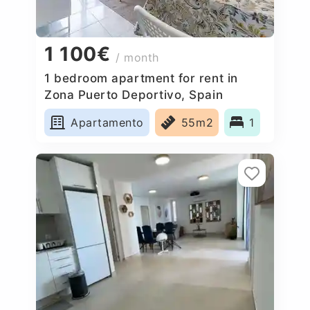
1 100€
/ month
1 bedroom apartment for rent in
Zona Puerto Deportivo, Spain
Apartamento
55m2
1