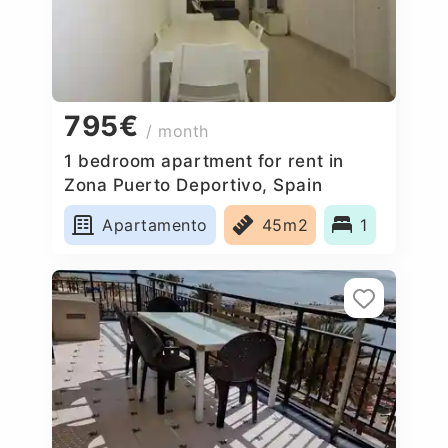
795€
/ month
1 bedroom apartment for rent in
Zona Puerto Deportivo, Spain
Apartamento
45m2
1