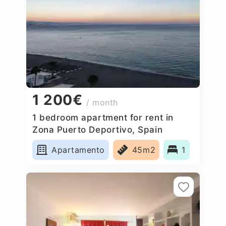
1 200€
/ month
1 bedroom apartment for rent in
Zona Puerto Deportivo, Spain
Apartamento
45m2
1