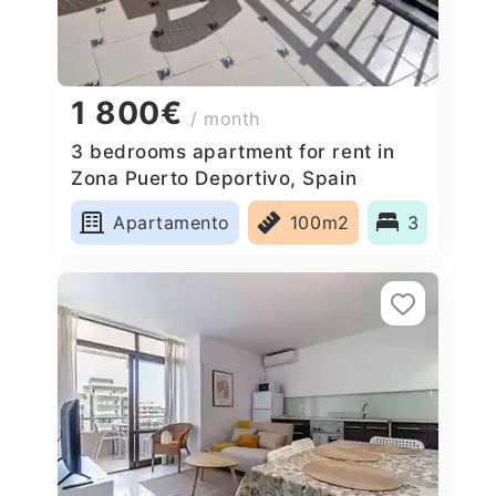
1 800€
/ month
3 bedrooms apartment for rent in
Zona Puerto Deportivo, Spain
Apartamento
100m2
3