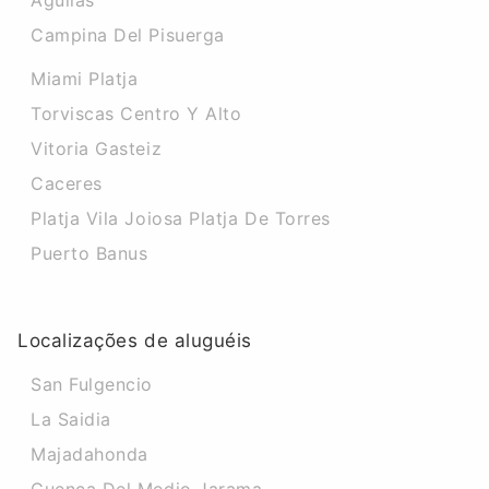
Aguilas
Campina Del Pisuerga
Miami Platja
Torviscas Centro Y Alto
Vitoria Gasteiz
Caceres
Platja Vila Joiosa Platja De Torres
Puerto Banus
Localizações de aluguéis
San Fulgencio
La Saidia
Majadahonda