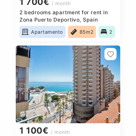
1 700€
/ month
2 bedrooms apartment for rent in
Zona Puerto Deportivo, Spain
Apartamento
85m2
2
1 100€
/ month