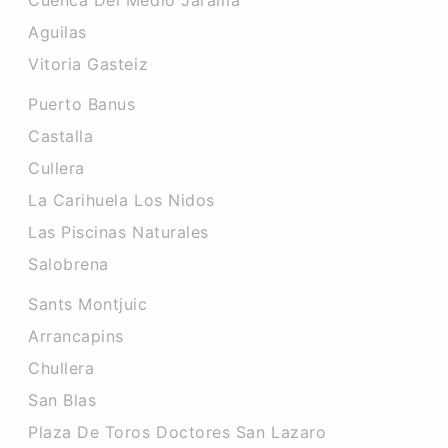
Cuenca Del Medio Jarama
Aguilas
Vitoria Gasteiz
Puerto Banus
Castalla
Cullera
La Carihuela Los Nidos
Las Piscinas Naturales
Salobrena
Sants Montjuic
Arrancapins
Chullera
San Blas
Plaza De Toros Doctores San Lazaro