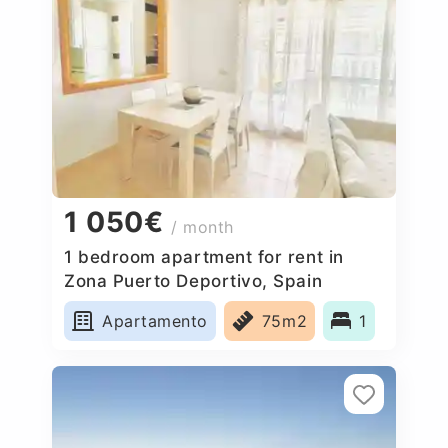
1 050€
/ month
1 bedroom apartment for rent in
Zona Puerto Deportivo, Spain
Apartamento
75m2
1