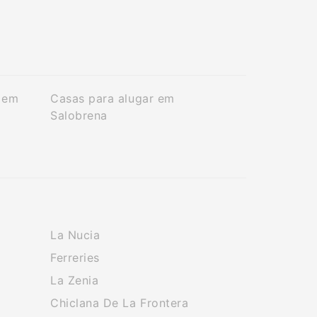
 em
Casas para alugar em
Salobrena
La Nucia
Ferreries
La Zenia
Chiclana De La Frontera