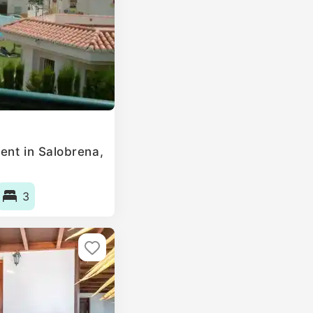
ent in Salobrena,
3