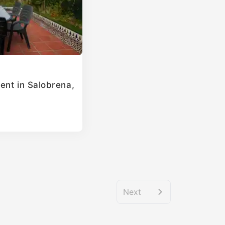
ent in Salobrena,
Next