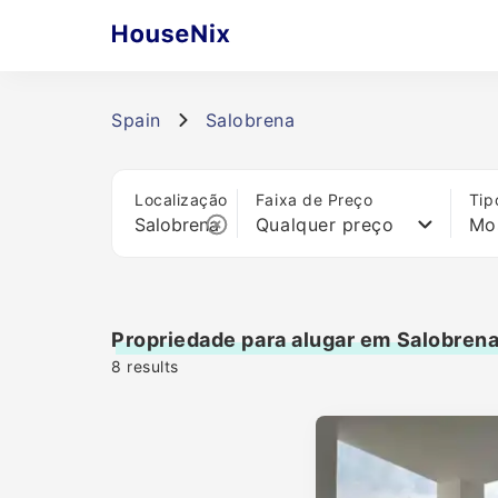
Spain
Salobrena
Localização
Faixa de Preço
Tip
Qualquer preço
Mo
Propriedade para alugar em Salobren
8
results