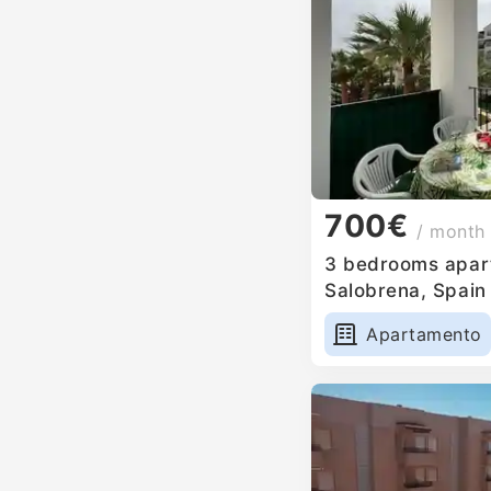
700€
/ month
3 bedrooms apart
Salobrena, Spain
Apartamento