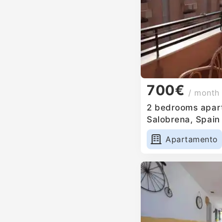
700€
/ month
2 bedrooms apart
Salobrena, Spain
Apartamento