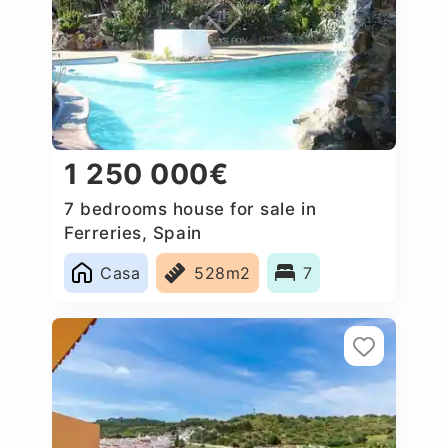
1 250 000€
7 bedrooms house for sale in
Ferreries, Spain
Casa
528m2
7