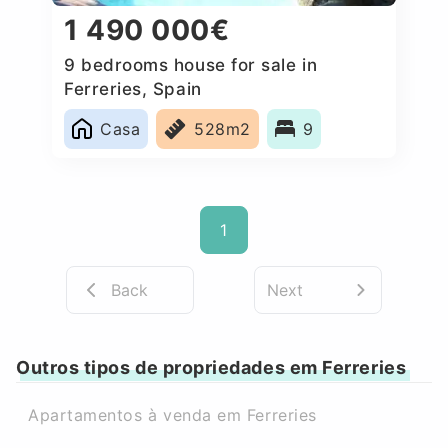
1 490 000€
9 bedrooms house for sale in
Ferreries, Spain
Casa
528m2
9
1
Back
Next
Outros tipos de propriedades em Ferreries
Apartamentos à venda em Ferreries