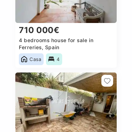
710 000€
4 bedrooms house for sale in
Ferreries, Spain
Casa
4