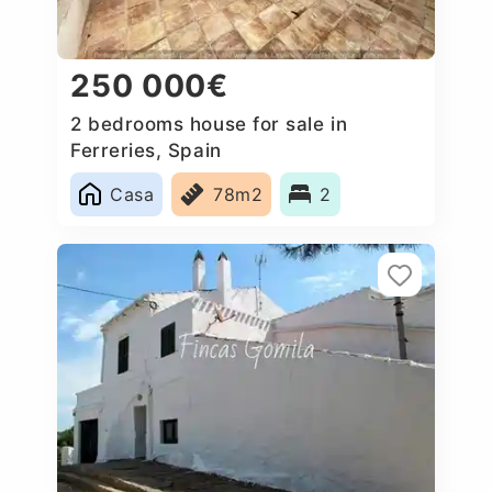
250 000€
2 bedrooms house for sale in
Ferreries, Spain
Casa
78m2
2