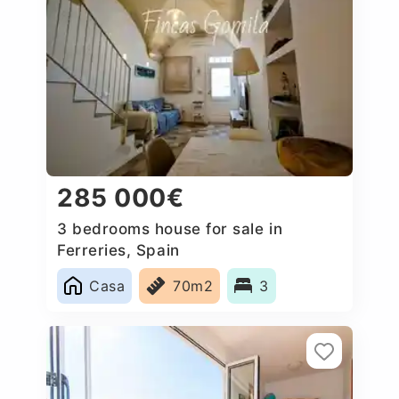
285 000€
3 bedrooms house for sale in
Ferreries, Spain
Casa
70m2
3