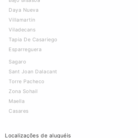
Bajo Bisasoa
Daya Nueva
Villamartin
Viladecans
Tapia De Casariego
Esparreguera
Sagaro
Sant Joan Dalacant
Torre Pacheco
Zona Sohail
Maella
Casares
Localizações de aluguéis