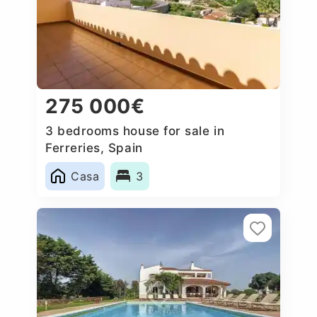
275 000€
3 bedrooms house for sale in
Ferreries, Spain
Casa
3