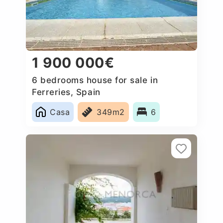
1 900 000€
6 bedrooms house for sale in
Ferreries, Spain
Casa
349m2
6