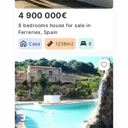
4 900 000€
8 bedrooms house for sale in
Ferreries, Spain
Casa
1236m2
8