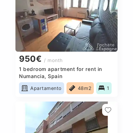
950€
/ month
1 bedroom apartment for rent in
Numancia, Spain
Apartamento
48m2
1