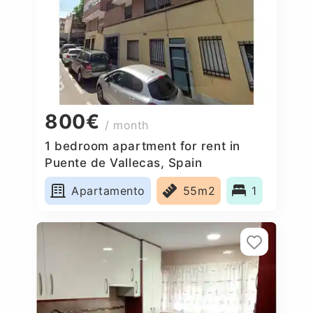
800€
/ month
1 bedroom apartment for rent in
Puente de Vallecas, Spain
Apartamento
55m2
1