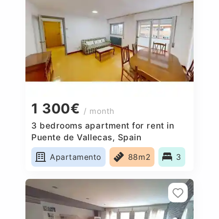
1 300€
/ month
3 bedrooms apartment for rent in
Puente de Vallecas, Spain
Apartamento
88m2
3