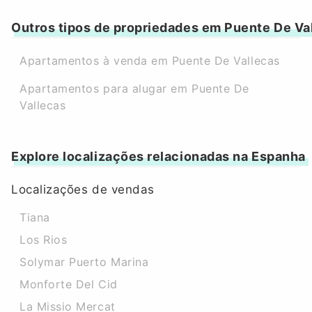
Outros tipos de propriedades em Puente De Va
Apartamentos à venda em Puente De Vallecas
Apartamentos para alugar em Puente De
Vallecas
Explore localizações relacionadas na Espanha
Localizações de vendas
Tiana
Los Rios
Solymar Puerto Marina
Monforte Del Cid
La Missio Mercat