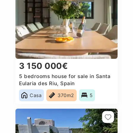
3 150 000€
5 bedrooms house for sale in Santa
Eularia des Riu, Spain
Casa
370m2
5