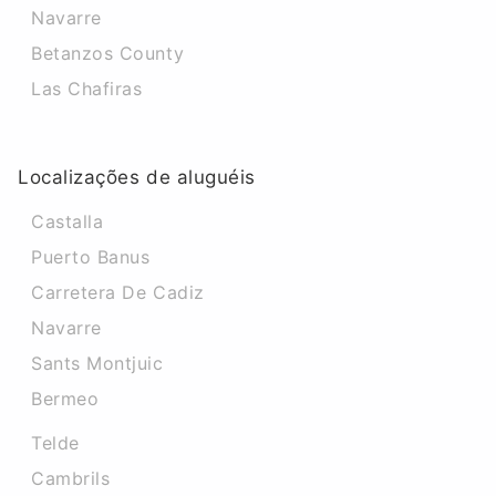
Navarre
Betanzos County
Las Chafiras
Localizações de aluguéis
Castalla
Puerto Banus
Carretera De Cadiz
Navarre
Sants Montjuic
Bermeo
Telde
Cambrils