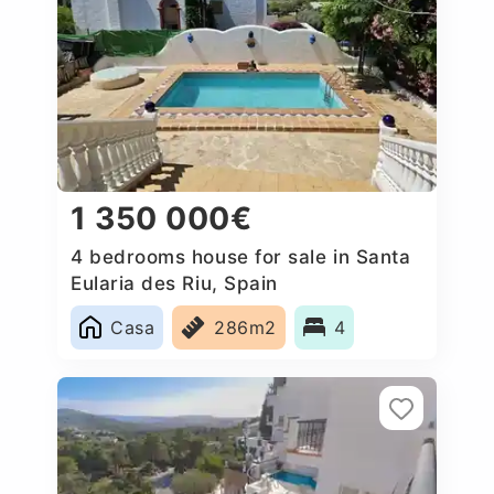
1 350 000€
4 bedrooms house for sale in Santa
Eularia des Riu, Spain
Casa
286m2
4