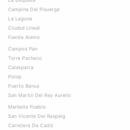
La Duquesa
Campina Del Pisuerga
La Laguna
Ciudad Lineal
Fuente Alamo
Campos Pan
Torre Pacheco
Calasparra
Polop
Puerto Banus
San Martin Del Rey Aurelio
Marbella Pueblo
San Vicente Del Raspeig
Carretera De Cadiz