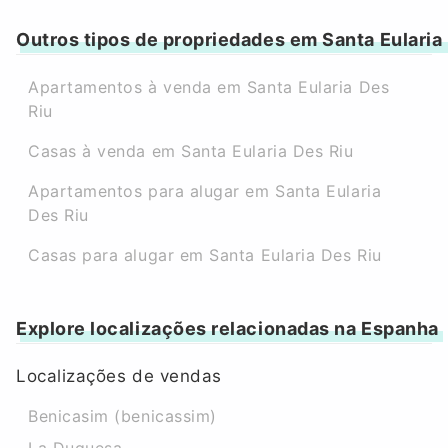
Outros tipos de propriedades em Santa Eularia
Apartamentos à venda em Santa Eularia Des
Riu
Casas à venda em Santa Eularia Des Riu
Apartamentos para alugar em Santa Eularia
Des Riu
Casas para alugar em Santa Eularia Des Riu
Explore localizações relacionadas na Espanha
Localizações de vendas
Benicasim (benicassim)