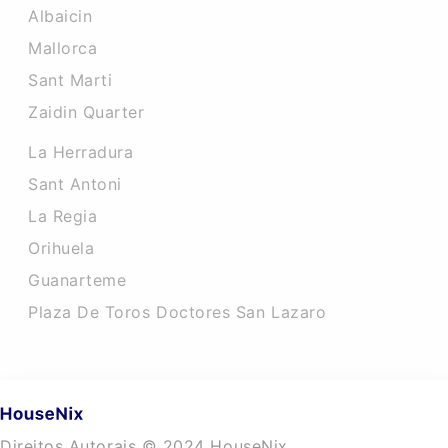
Albaicin
Mallorca
Sant Marti
Zaidin Quarter
La Herradura
Sant Antoni
La Regia
Orihuela
Guanarteme
Plaza De Toros Doctores San Lazaro
Direitos Autorais © 2024 HouseNix