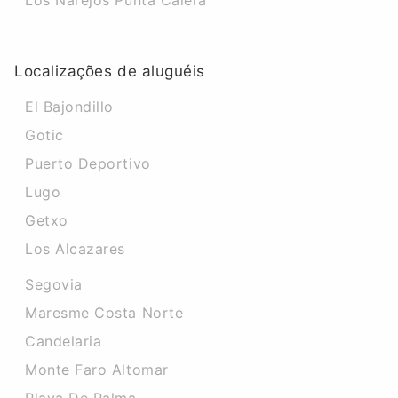
Los Narejos Punta Calera
Localizações de aluguéis
El Bajondillo
Gotic
Puerto Deportivo
Lugo
Getxo
Los Alcazares
Segovia
Maresme Costa Norte
Candelaria
Monte Faro Altomar