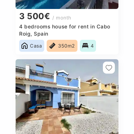
3 500€
/ month
4 bedrooms house for rent in Cabo
Roig, Spain
Casa
350m2
4