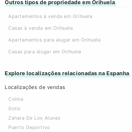
Outros tipos de propriedade em Orihuela
Apartamentos à venda em Orihuela
Casas à venda em Orihuela
Apartamentos para alugar em Orihuela
Casas para alugar em Orihuela
Explore localizações relacionadas na Espanha
Localizações de vendas
Colina
Gotic
Zahara De Los Atunes
Puerto Deportivo