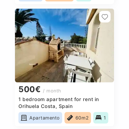
500€
/ month
1 bedroom apartment for rent in
Orihuela Costa, Spain
Apartamento
60m2
1