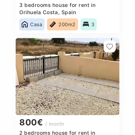
3 bedrooms house for rent in
Orihuela Costa, Spain
Casa
200m2
3
800€
/ month
2 bedrooms house for rent in