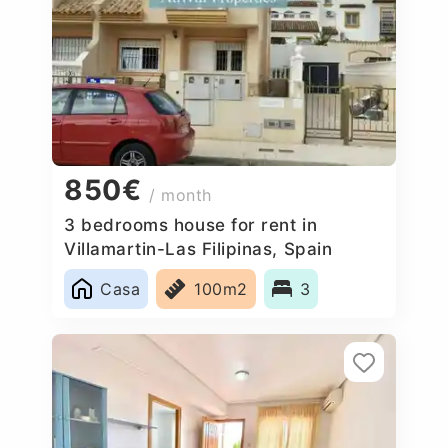
850€
/ month
3 bedrooms house for rent in
Villamartin-Las Filipinas, Spain
Casa
100m2
3