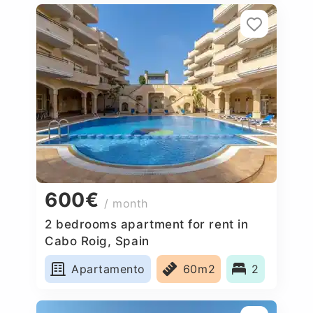
600€
/ month
2 bedrooms apartment for rent in
Cabo Roig, Spain
Apartamento
60m2
2