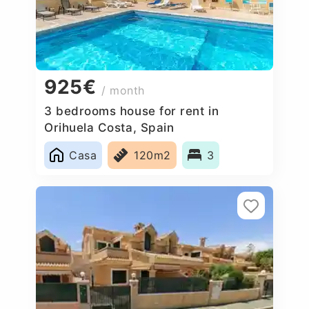
925€
/ month
3 bedrooms house for rent in
Orihuela Costa, Spain
Casa
120m2
3