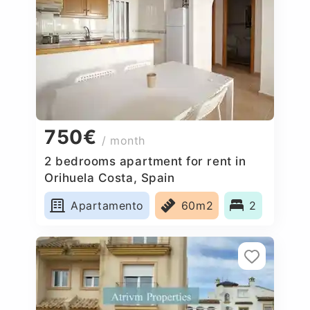
750€
/ month
2 bedrooms apartment for rent in
Orihuela Costa, Spain
Apartamento
60m2
2