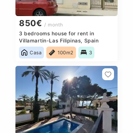
850€
/ month
3 bedrooms house for rent in
Villamartin-Las Filipinas, Spain
Casa
100m2
3