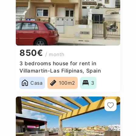
850€
/ month
3 bedrooms house for rent in
Villamartin-Las Filipinas, Spain
Casa
100m2
3