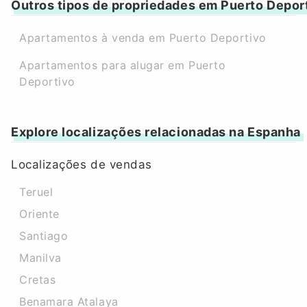
Outros tipos de propriedades em Puerto Depor
Apartamentos à venda em Puerto Deportivo
Apartamentos para alugar em Puerto
Deportivo
Explore localizações relacionadas na Espanha
Localizações de vendas
Teruel
Oriente
Santiago
Manilva
Cretas
Benamara Atalaya