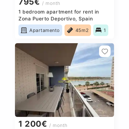
795€
/ month
1 bedroom apartment for rent in
Zona Puerto Deportivo, Spain
Apartamento
45m2
1
1 200€
/ month