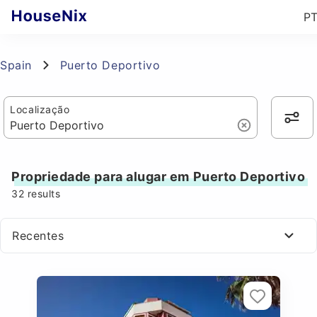
P
Spain
Puerto Deportivo
Localização
Propriedade para alugar em Puerto Deportivo
32
results
Recentes