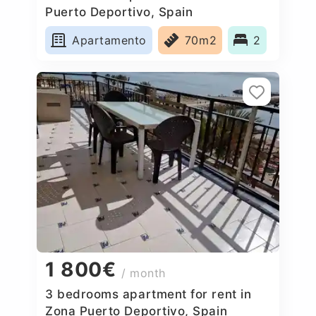
Puerto Deportivo, Spain
Apartamento
70m2
2
1 800€
/ month
3 bedrooms apartment for rent in
Zona Puerto Deportivo, Spain