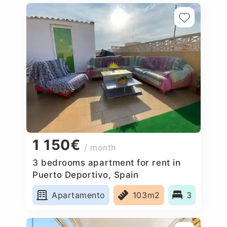
1 150€
/ month
3 bedrooms apartment for rent in
Puerto Deportivo, Spain
Apartamento
103m2
3