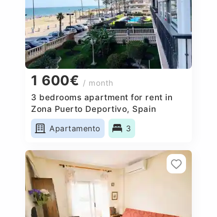
1 600€
/ month
3 bedrooms apartment for rent in
Zona Puerto Deportivo, Spain
Apartamento
3