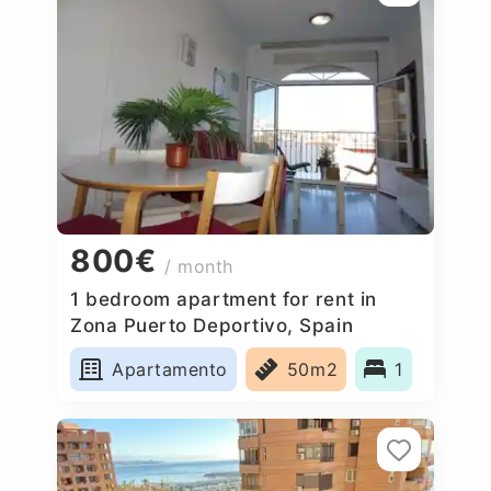
800€
/ month
1 bedroom apartment for rent in
Zona Puerto Deportivo, Spain
Apartamento
50m2
1