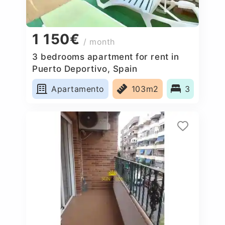
1 150€
/ month
3 bedrooms apartment for rent in
Puerto Deportivo, Spain
Apartamento
103m2
3