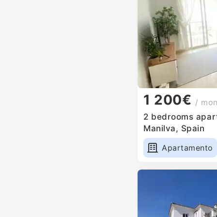
1 200€
/ mo
2 bedrooms apart
Manilva, Spain
Apartamento