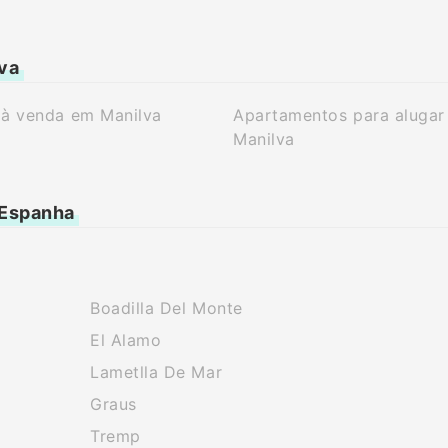
lva
 à venda em Manilva
Apartamentos para alugar
Manilva
 Espanha
Boadilla Del Monte
El Alamo
Lametlla De Mar
Graus
Tremp