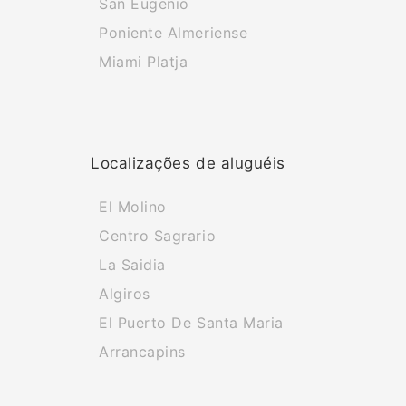
San Eugenio
Poniente Almeriense
Miami Platja
Localizações de aluguéis
El Molino
Centro Sagrario
La Saidia
Algiros
El Puerto De Santa Maria
Arrancapins