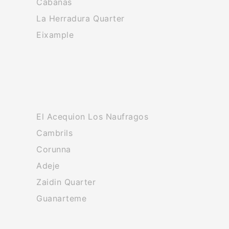
Cabanas
La Herradura Quarter
Eixample
El Acequion Los Naufragos
Cambrils
Corunna
Adeje
Zaidin Quarter
Guanarteme