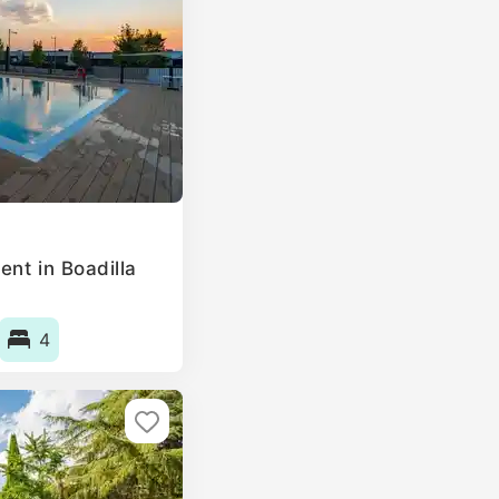
nt in Boadilla
4