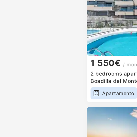
1 550€
/ mon
2 bedrooms apart
Boadilla del Mont
Apartamento