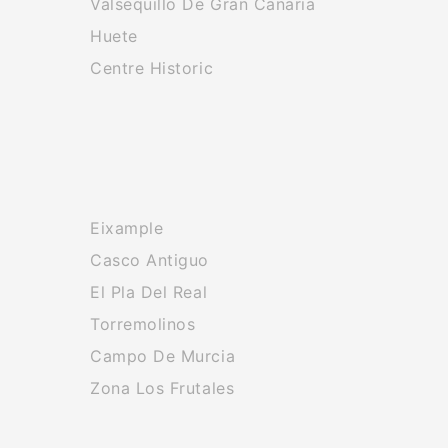
Valsequillo De Gran Canaria
Huete
Centre Historic
Eixample
Casco Antiguo
El Pla Del Real
Torremolinos
Campo De Murcia
Zona Los Frutales