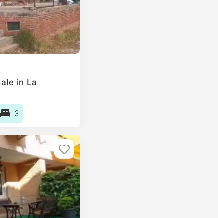
ale in La
3