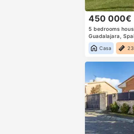
450 000€
5 bedrooms house
Guadalajara, Spa
Casa
2