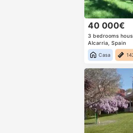
40 000€
3 bedrooms house
Alcarria, Spain
Casa
14