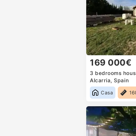
169 000€
3 bedrooms house
Alcarria, Spain
Casa
16