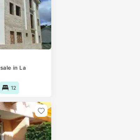
sale in La
12