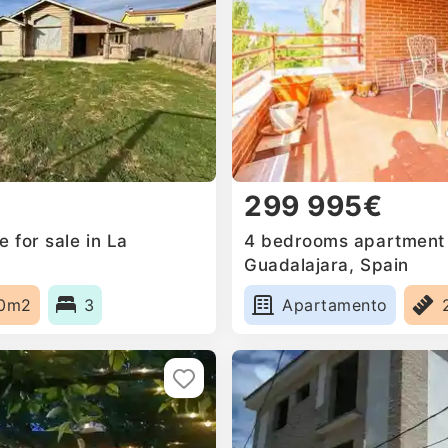
299 995€
 for sale in La
4 bedrooms apartment f
Guadalajara, Spain
0m2
3
Apartamento