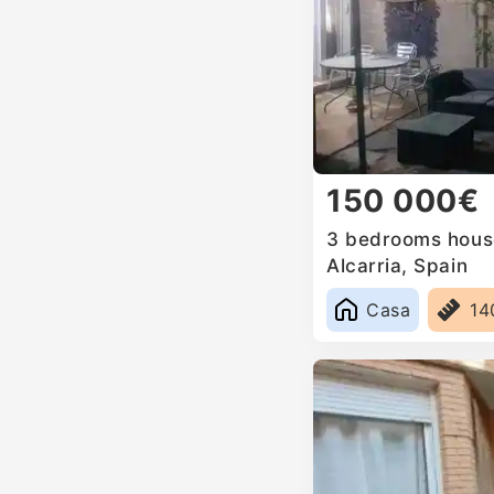
150 000€
3 bedrooms house
Alcarria, Spain
Casa
14