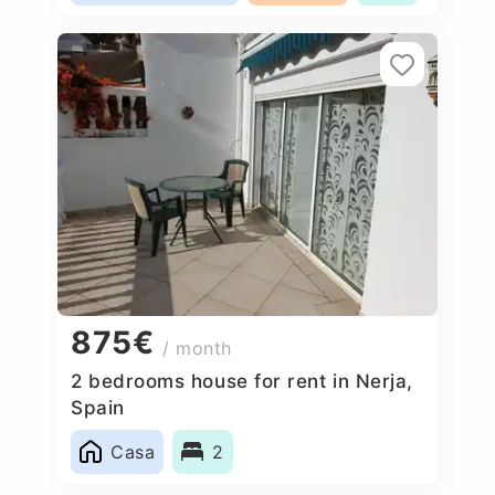
875€
/ month
2 bedrooms house for rent in Nerja,
Spain
Casa
2