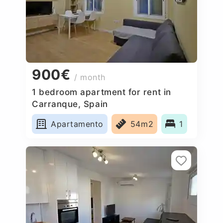
900€
/ month
1 bedroom apartment for rent in
Carranque, Spain
Apartamento
54m2
1