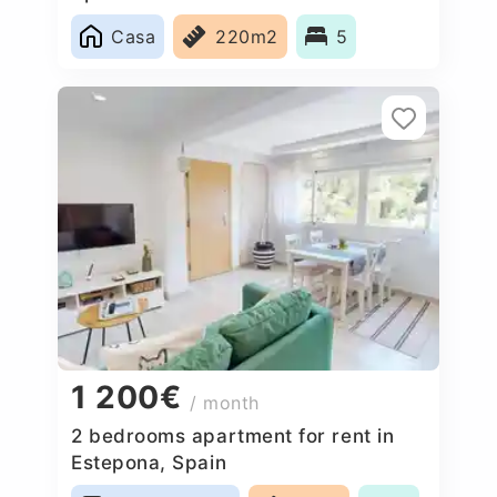
Casa
220m2
5
1 200€
/ month
2 bedrooms apartment for rent in
Estepona, Spain