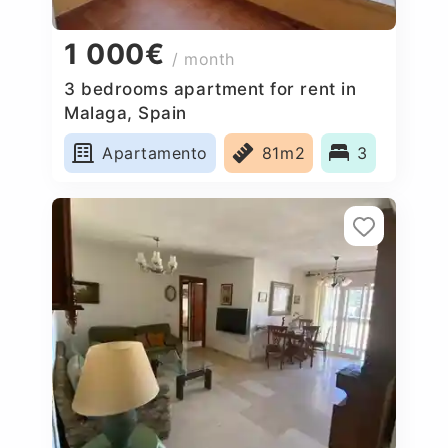
1 000€
/ month
3 bedrooms apartment for rent in
Malaga, Spain
Apartamento
81m2
3