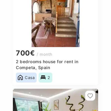
700€
/ month
2 bedrooms house for rent in
Competa, Spain
Casa
2