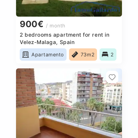
900€
/ month
2 bedrooms apartment for rent in
Velez-Malaga, Spain
Apartamento
73m2
2