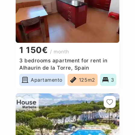
1 150€
/ month
3 bedrooms apartment for rent in
Alhaurin de la Torre, Spain
Apartamento
125m2
3