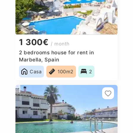
1 300€
/ month
2 bedrooms house for rent in
Marbella, Spain
Casa
100m2
2