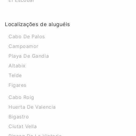
El Escobar
Localizações de aluguéis
Cabo De Palos
Campoamor
Playa De Gandia
Altabix
Telde
Figares
Cabo Roig
Huerta De Valencia
Bigastro
Ciutat Vella