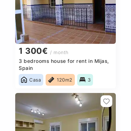
1 300€
/ month
3 bedrooms house for rent in Mijas,
Spain
Casa
120m2
3