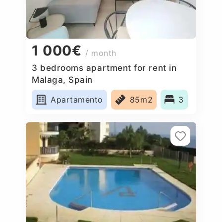
1 000€
/ month
3 bedrooms apartment for rent in
Malaga, Spain
Apartamento
85m2
3