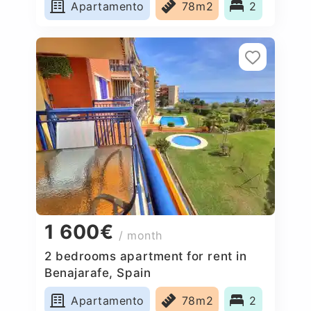
Apartamento
78m2
2
1 600€
/ month
2 bedrooms apartment for rent in
Benajarafe, Spain
Apartamento
78m2
2