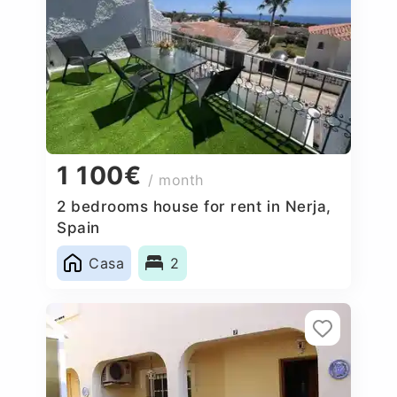
1 100€
/ month
2 bedrooms house for rent in Nerja,
Spain
Casa
2