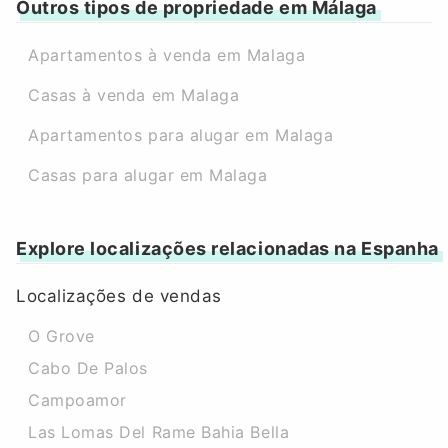
Outros tipos de propriedade em Málaga
Apartamentos à venda em Malaga
Casas à venda em Malaga
Apartamentos para alugar em Malaga
Casas para alugar em Malaga
Explore localizações relacionadas na Espanha
Localizações de vendas
O Grove
Cabo De Palos
Campoamor
Las Lomas Del Rame Bahia Bella