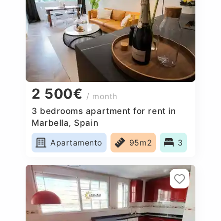
2 500€
/ month
3 bedrooms apartment for rent in
Marbella, Spain
Apartamento
95m2
3