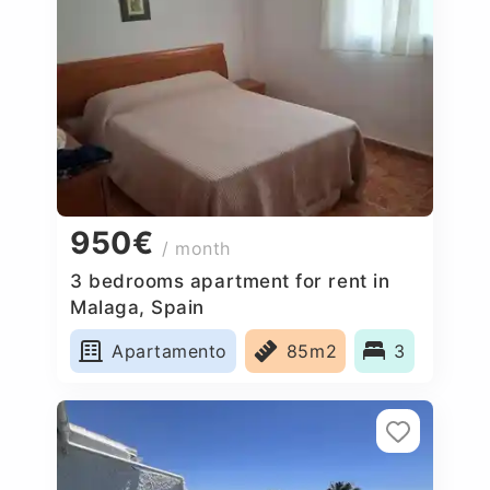
950€
/ month
3 bedrooms apartment for rent in
Malaga, Spain
Apartamento
85m2
3