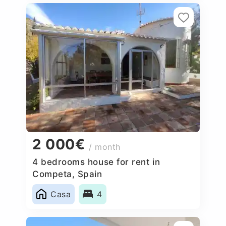
2 000€
/ month
4 bedrooms house for rent in
Competa, Spain
Casa
4