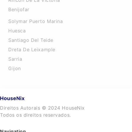
Rincon De La Victoria
Benijofar
Solymar Puerto Marina
Huesca
Santiago Del Teide
Dreta De Leixample
Sarria
Gijon
Direitos Autorais © 2024 HouseNix
Todos os direitos reservados.
Navigation