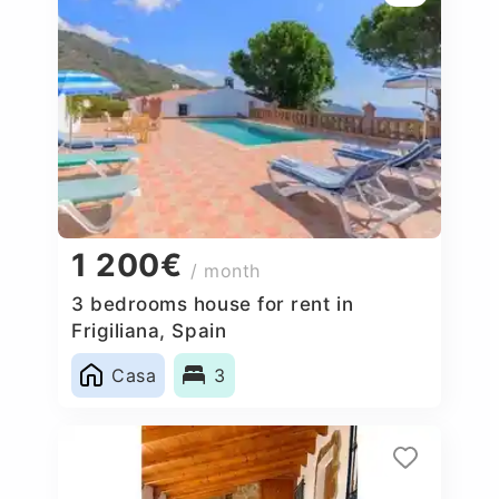
1 200€
/ month
3 bedrooms house for rent in
Frigiliana, Spain
Casa
3