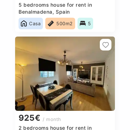
5 bedrooms house for rent in
Benalmadena, Spain
Casa
500m2
5
925€
/ month
2 bedrooms house for rent in