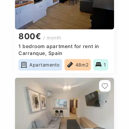
800€
/ month
1 bedroom apartment for rent in
Carranque, Spain
Apartamento
48m2
1