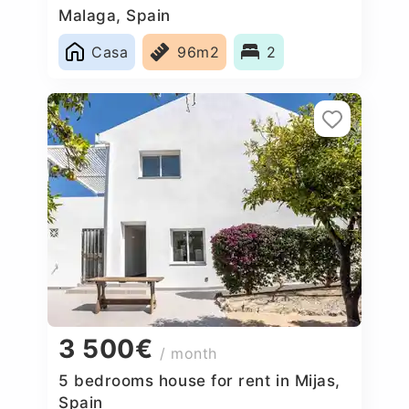
Malaga, Spain
Casa
96m2
2
3 500€
/ month
5 bedrooms house for rent in Mijas,
Spain