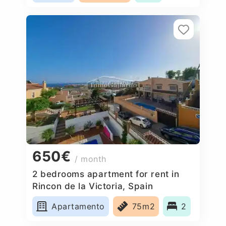
650€
/ month
2 bedrooms apartment for rent in
Rincon de la Victoria, Spain
Apartamento
75m2
2