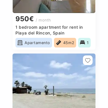
950€
/ month
1 bedroom apartment for rent in
Playa del Rincon, Spain
Apartamento
45m2
1