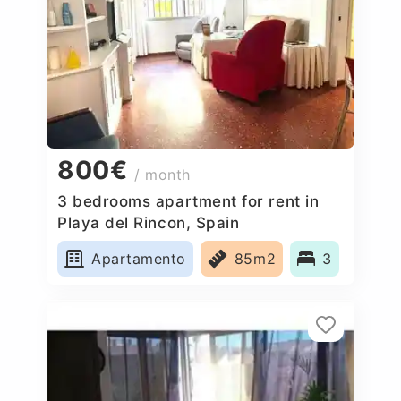
800€
/ month
3 bedrooms apartment for rent in
Playa del Rincon, Spain
Apartamento
85m2
3