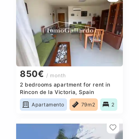
850€
/ month
2 bedrooms apartment for rent in
Rincon de la Victoria, Spain
Apartamento
79m2
2