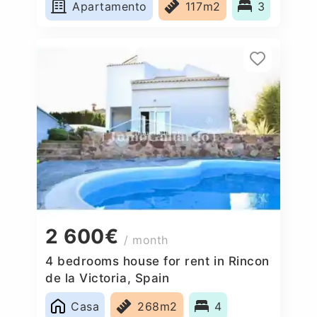
Apartamento
117m2
3
2 600€
/ month
4 bedrooms house for rent in Rincon
de la Victoria, Spain
Casa
268m2
4