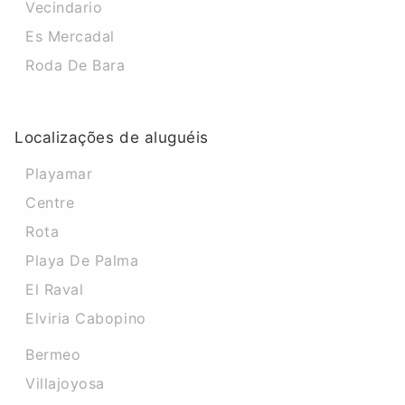
Vecindario
Es Mercadal
Roda De Bara
Localizações de aluguéis
Playamar
Centre
Rota
Playa De Palma
El Raval
Elviria Cabopino
Bermeo
Villajoyosa