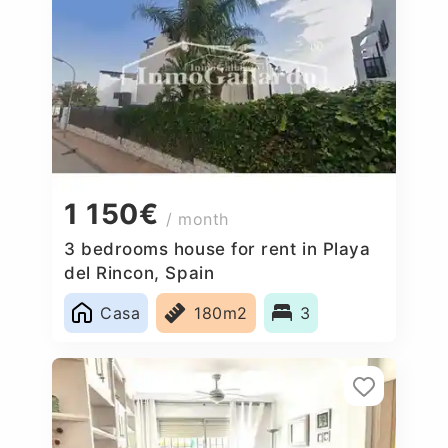
1 150€
/ month
3 bedrooms house for rent in Playa
del Rincon, Spain
Casa
180m2
3