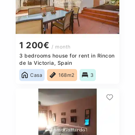
1 200€
/ month
3 bedrooms house for rent in Rincon
de la Victoria, Spain
Casa
168m2
3