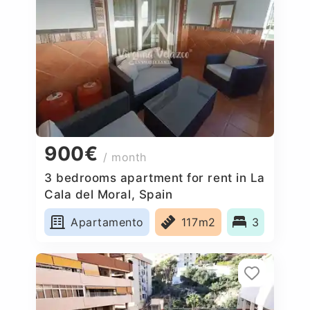
900€
/ month
3 bedrooms apartment for rent in La
Cala del Moral, Spain
Apartamento
117m2
3