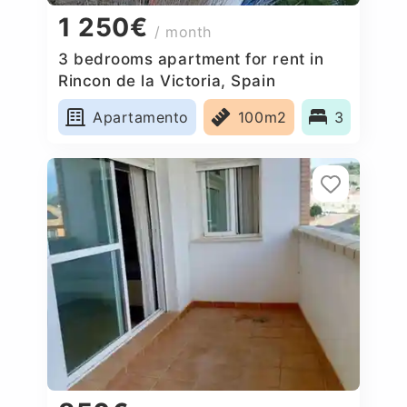
1 250€
/ month
3 bedrooms apartment for rent in
Rincon de la Victoria, Spain
Apartamento
100m2
3