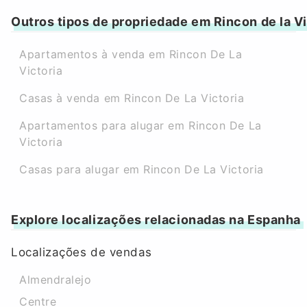
Outros tipos de propriedade em Rincon de la Vi
Apartamentos à venda em Rincon De La
Victoria
Casas à venda em Rincon De La Victoria
Apartamentos para alugar em Rincon De La
Victoria
Casas para alugar em Rincon De La Victoria
Explore localizações relacionadas na Espanha
Localizações de vendas
Almendralejo
Centre