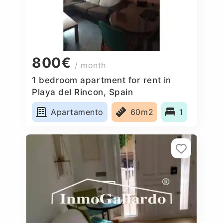
800€
/ month
1 bedroom apartment for rent in
Playa del Rincon, Spain
Apartamento
60m2
1