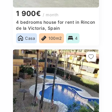
1 900€
/ month
4 bedrooms house for rent in Rincon
de la Victoria, Spain
Casa
100m2
4