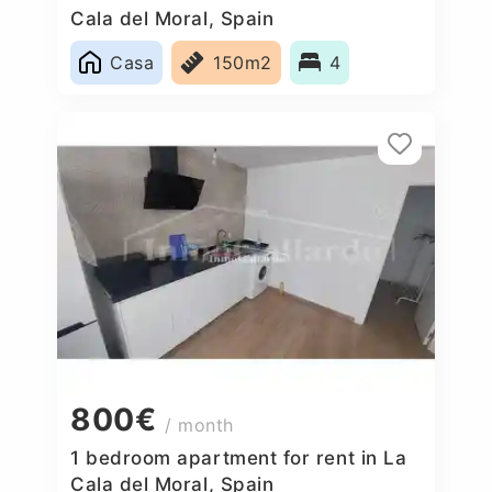
Cala del Moral, Spain
Casa
150m2
4
800€
/ month
1 bedroom apartment for rent in La
Cala del Moral, Spain