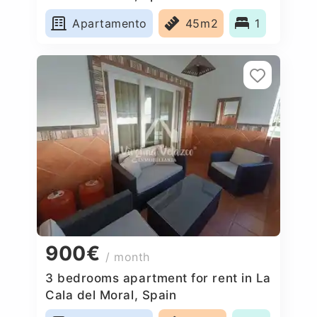
Apartamento
45m2
1
900€
/ month
3 bedrooms apartment for rent in La
Cala del Moral, Spain