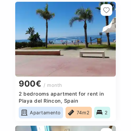
900€
/ month
2 bedrooms apartment for rent in
Playa del Rincon, Spain
Apartamento
74m2
2