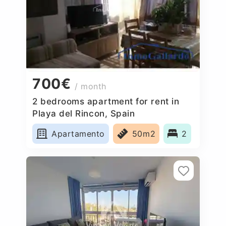
700€
/ month
2 bedrooms apartment for rent in
Playa del Rincon, Spain
Apartamento
50m2
2