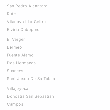
San Pedro Alcantara
Rute
Vilanova I La Geltru
Elviria Cabopino
El Verger
Bermeo
Fuente Alamo
Dos Hermanas
Suances
Sant Josep De Sa Talaia
Villajoyosa
Donostia San Sebastian
Campos