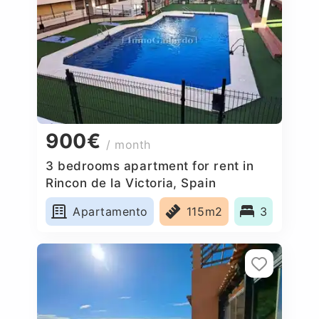
900€
/ month
3 bedrooms apartment for rent in
Rincon de la Victoria, Spain
Apartamento
115m2
3