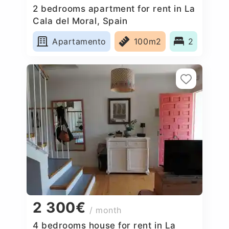
2 bedrooms apartment for rent in La
Cala del Moral, Spain
Apartamento
100m2
2
2 300€
/ month
4 bedrooms house for rent in La