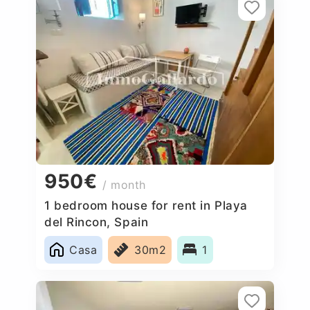
950€
/ month
1 bedroom house for rent in Playa
del Rincon, Spain
Casa
30m2
1