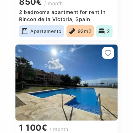
850€
/ month
2 bedrooms apartment for rent in
Rincon de la Victoria, Spain
Apartamento
92m2
2
1 100€
/ month