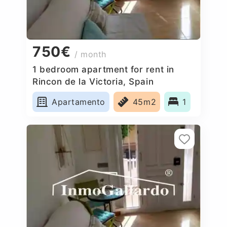
750€
/ month
1 bedroom apartment for rent in
Rincon de la Victoria, Spain
Apartamento
45m2
1