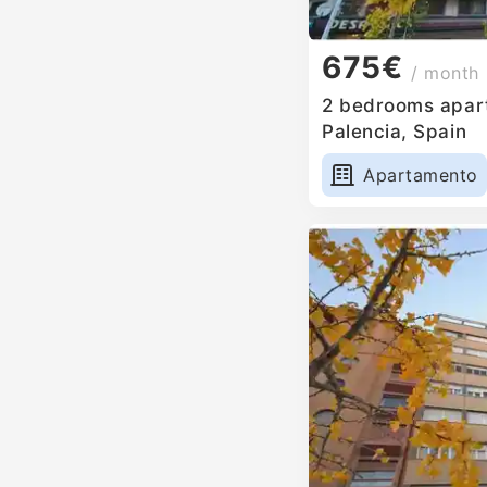
675€
/ month
2 bedrooms apart
Palencia, Spain
Apartamento