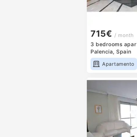
715€
/ month
3 bedrooms apart
Palencia, Spain
Apartamento