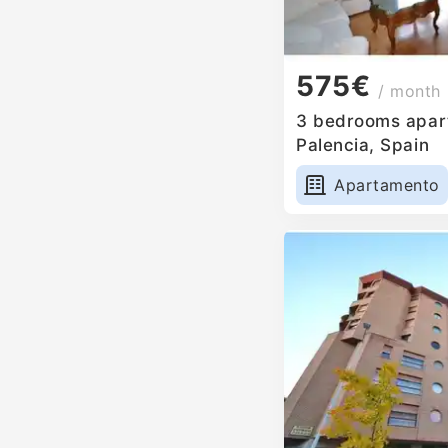
575€
/ month
3 bedrooms apart
Palencia, Spain
Apartamento