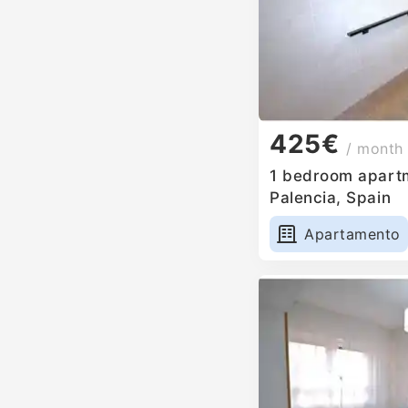
425€
/ month
1 bedroom apartm
Palencia, Spain
Apartamento