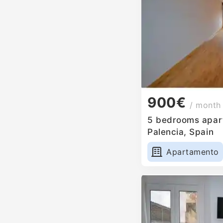
900€
/ month
5 bedrooms apart
Palencia, Spain
Apartamento