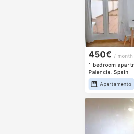
450€
/ month
1 bedroom apartm
Palencia, Spain
Apartamento