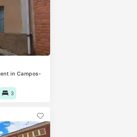
rent in Campos-
3