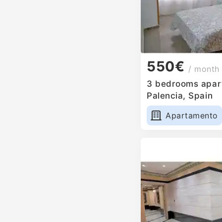
550€
/ month
3 bedrooms apart
Palencia, Spain
Apartamento