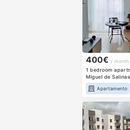
400€
/ month
1 bedroom apartm
Miguel de Salinas
Apartamento