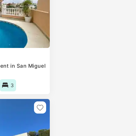
ent in San Miguel
3