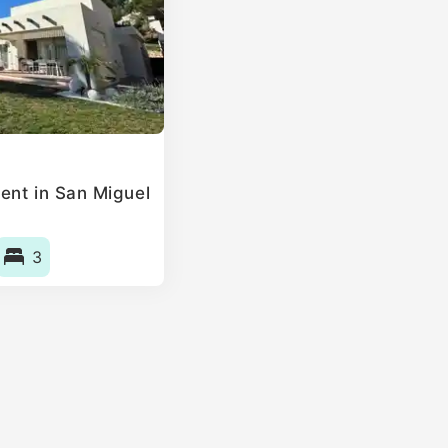
ent in San Miguel
3