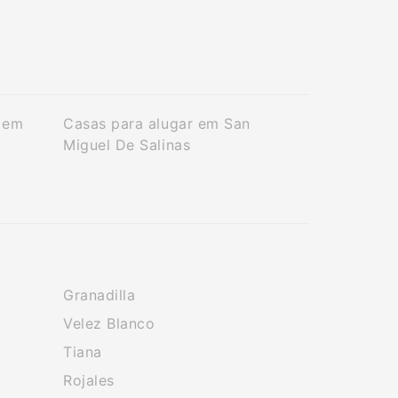
 em
Casas para alugar em San
Miguel De Salinas
Granadilla
Velez Blanco
Tiana
Rojales