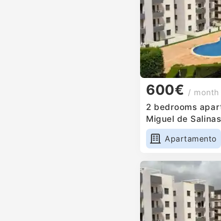
600€
/ month
2 bedrooms apart
Miguel de Salinas
Apartamento