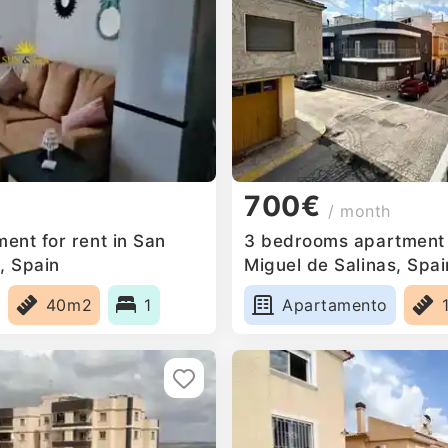
700€
/ month
ent for rent in San
3 bedrooms apartment f
, Spain
Miguel de Salinas, Spai
40m2
1
Apartamento