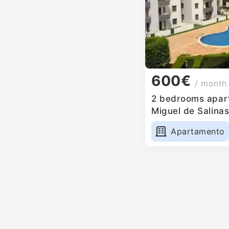
600€
/ month
2 bedrooms apart
Miguel de Salinas
Apartamento