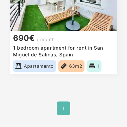
690€
/ month
1 bedroom apartment for rent in San
Miguel de Salinas, Spain
Apartamento
63m2
1
1