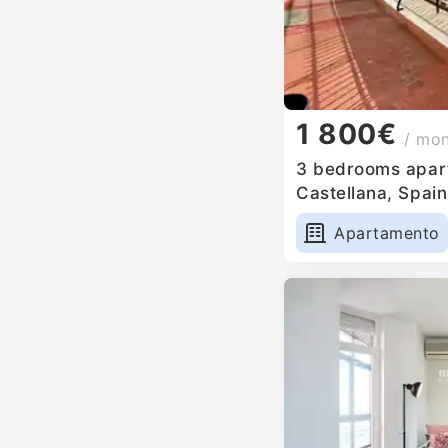
1 800€
/ mo
3 bedrooms apart
Castellana, Spain
Apartamento