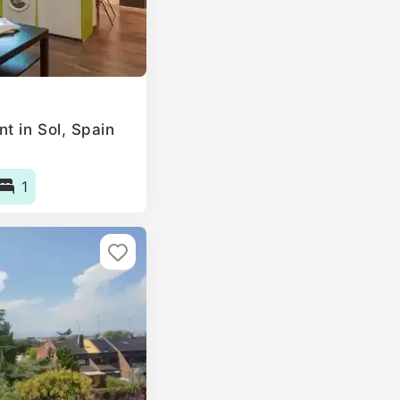
t in Sol, Spain
1