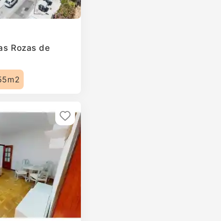
Las Rozas de
55m2