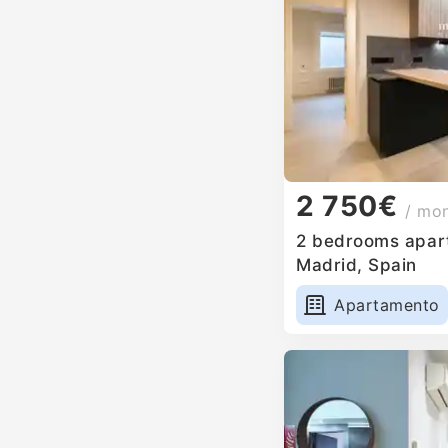
2 750€
/ mo
2 bedrooms apart
Madrid, Spain
Apartamento