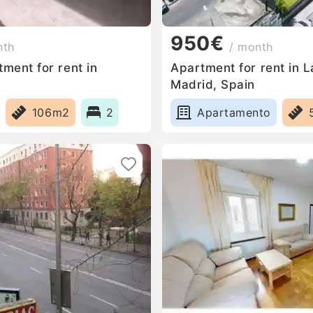
950€
nth
/ month
ment for rent in
Apartment for rent in 
Madrid, Spain
106m2
2
Apartamento