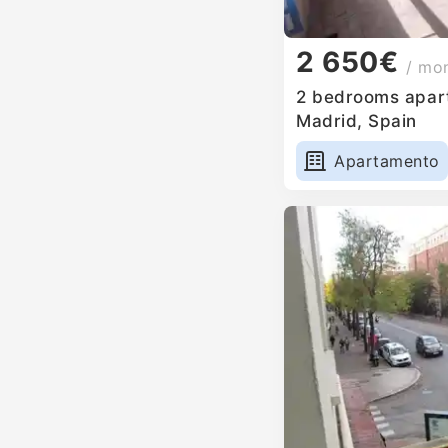
2 650€
/ mo
2 bedrooms apart
Madrid, Spain
Apartamento