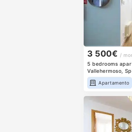
3 500€
/ mo
5 bedrooms apart
Vallehermoso, Sp
Apartamento