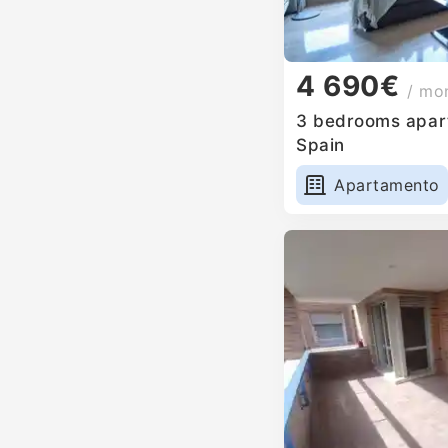
4 690€
/ mo
3 bedrooms apart
Spain
Apartamento