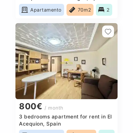
Apartamento
70m2
2
800€
/ month
3 bedrooms apartment for rent in El
Acequion, Spain