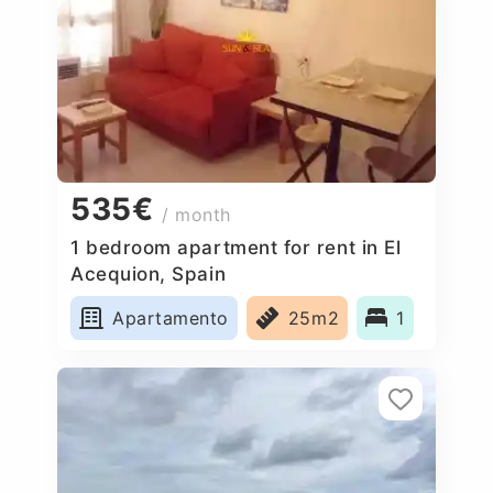
535€
/ month
1 bedroom apartment for rent in El
Acequion, Spain
Apartamento
25m2
1