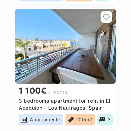
1 100€
/ month
3 bedrooms apartment for rent in El
Acequion - Los Naufragos, Spain
Apartamento
100m2
3