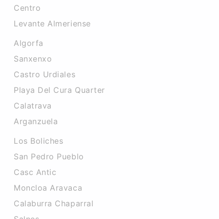
Centro
Levante Almeriense
Algorfa
Sanxenxo
Castro Urdiales
Playa Del Cura Quarter
Calatrava
Arganzuela
Los Boliches
San Pedro Pueblo
Casc Antic
Moncloa Aravaca
Calaburra Chaparral