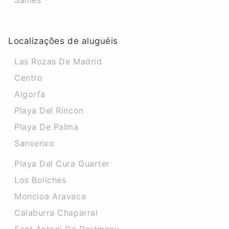
Salnes
Localizações de aluguéis
Las Rozas De Madrid
Centro
Algorfa
Playa Del Rincon
Playa De Palma
Sanxenxo
Playa Del Cura Quarter
Los Boliches
Moncloa Aravaca
Calaburra Chaparral