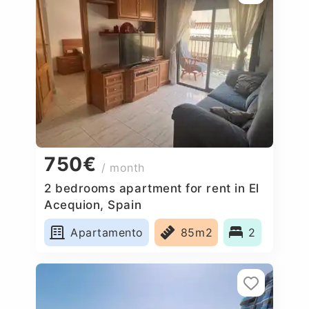
750€
/ month
2 bedrooms apartment for rent in El
Acequion, Spain
Apartamento
85m2
2