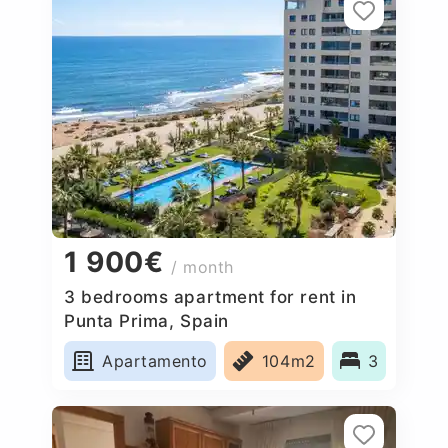
1 900€
/ month
3 bedrooms apartment for rent in
Punta Prima, Spain
Apartamento
104m2
3