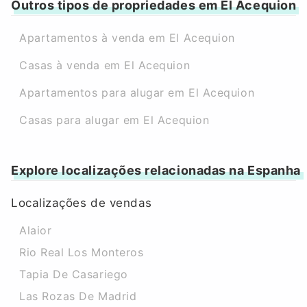
Outros tipos de propriedades em El Acequion
Apartamentos à venda em El Acequion
Casas à venda em El Acequion
Apartamentos para alugar em El Acequion
Casas para alugar em El Acequion
Explore localizações relacionadas na Espanha
Localizações de vendas
Alaior
Rio Real Los Monteros
Tapia De Casariego
Las Rozas De Madrid