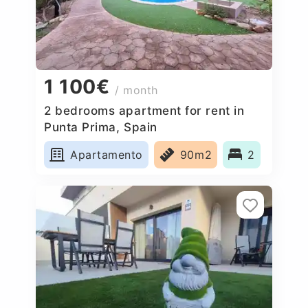
1 100€
/ month
2 bedrooms apartment for rent in
Punta Prima, Spain
Apartamento
90m2
2