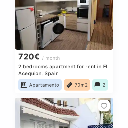
720€
/ month
2 bedrooms apartment for rent in El
Acequion, Spain
Apartamento
70m2
2