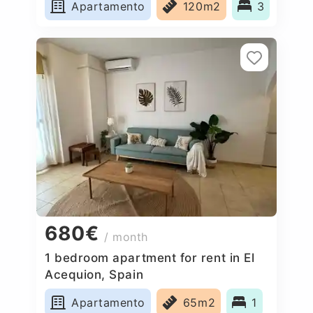
Apartamento
120m2
3
680€
/ month
1 bedroom apartment for rent in El
Acequion, Spain
Apartamento
65m2
1