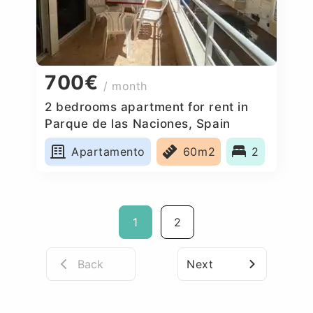
700€
/ month
2 bedrooms apartment for rent in
Parque de las Naciones, Spain
Apartamento
60m2
2
1
2
Back
Next