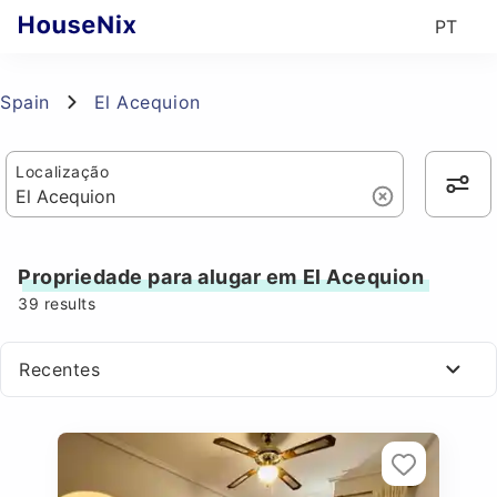
PT
Spain
El Acequion
Localização
Propriedade para alugar em El Acequion
39
results
Recentes