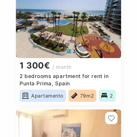
1 300€
/ month
2 bedrooms apartment for rent in
Punta Prima, Spain
Apartamento
79m2
2