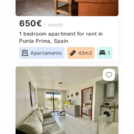
650€
/ month
1 bedroom apartment for rent in
Punta Prima, Spain
Apartamento
43m2
1