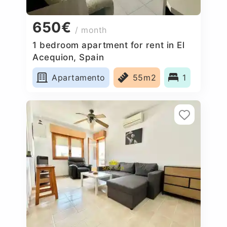
650€
/ month
1 bedroom apartment for rent in El
Acequion, Spain
Apartamento
55m2
1