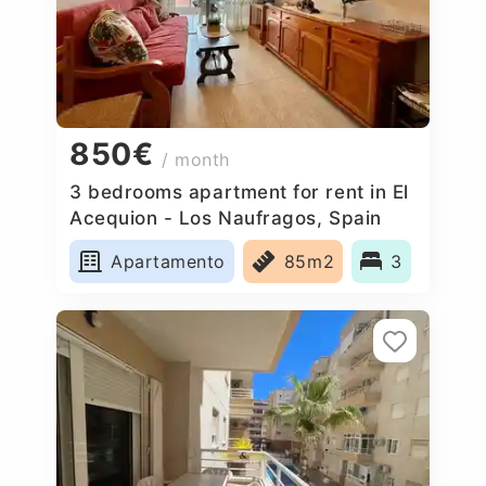
850€
/ month
3 bedrooms apartment for rent in El
Acequion - Los Naufragos, Spain
Apartamento
85m2
3