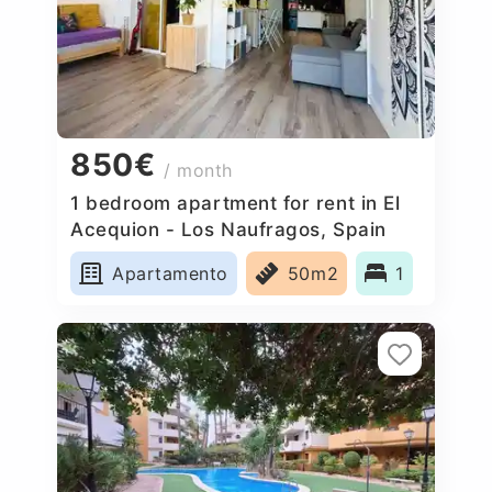
850€
/ month
1 bedroom apartment for rent in El
Acequion - Los Naufragos, Spain
Apartamento
50m2
1