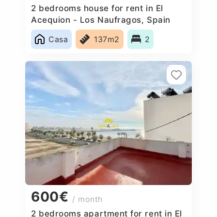
2 bedrooms house for rent in El
Acequion - Los Naufragos, Spain
Casa
137m2
2
600€
/ month
2 bedrooms apartment for rent in El