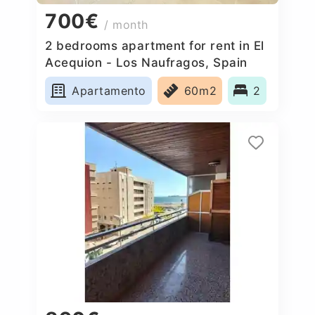
700€
/ month
2 bedrooms apartment for rent in El
Acequion - Los Naufragos, Spain
Apartamento
60m2
2