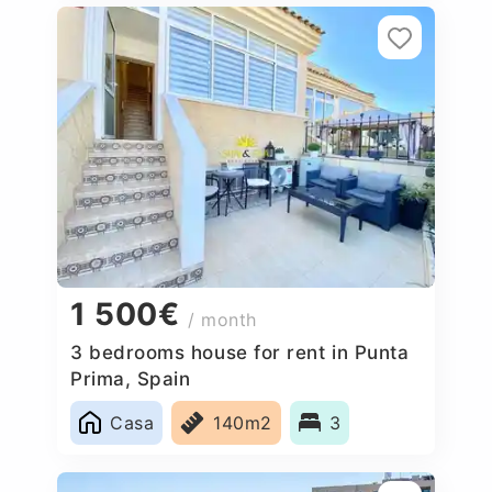
1 500€
/ month
3 bedrooms house for rent in Punta
Prima, Spain
Casa
140m2
3