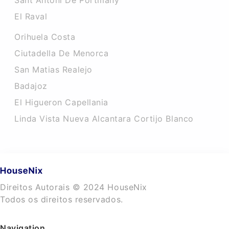
Sant Antoni De Portmany
El Raval
Orihuela Costa
Ciutadella De Menorca
San Matias Realejo
Badajoz
El Higueron Capellania
Linda Vista Nueva Alcantara Cortijo Blanco
Direitos Autorais © 2024 HouseNix
Todos os direitos reservados.
Navigation