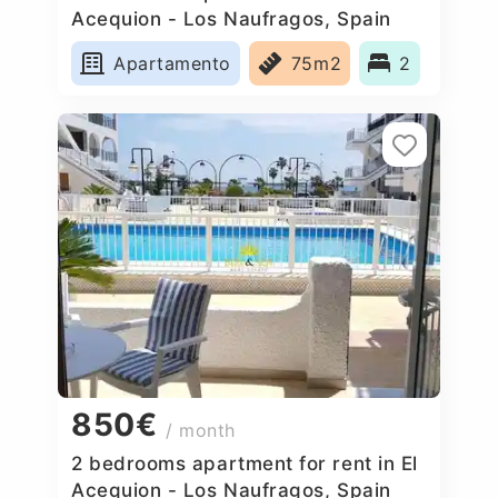
Acequion - Los Naufragos, Spain
Apartamento
75m2
2
850€
/ month
2 bedrooms apartment for rent in El
Acequion - Los Naufragos, Spain