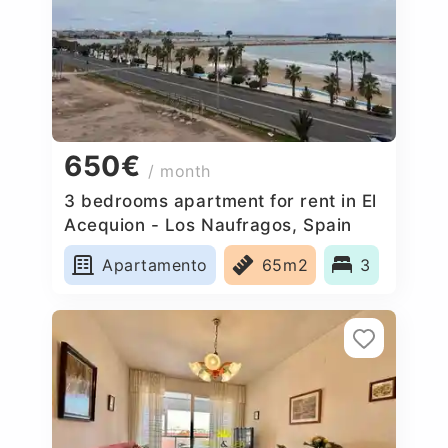
650€
/ month
3 bedrooms apartment for rent in El
Acequion - Los Naufragos, Spain
Apartamento
65m2
3