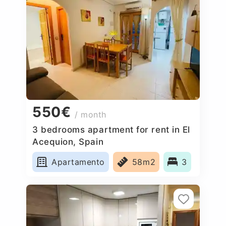
550€
/ month
3 bedrooms apartment for rent in El
Acequion, Spain
Apartamento
58m2
3