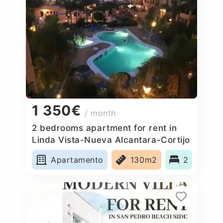
1 350€
/ month
2 bedrooms apartment for rent in
Linda Vista-Nueva Alcantara-Cortijo
Blanco, Spain
Apartamento
130m2
2