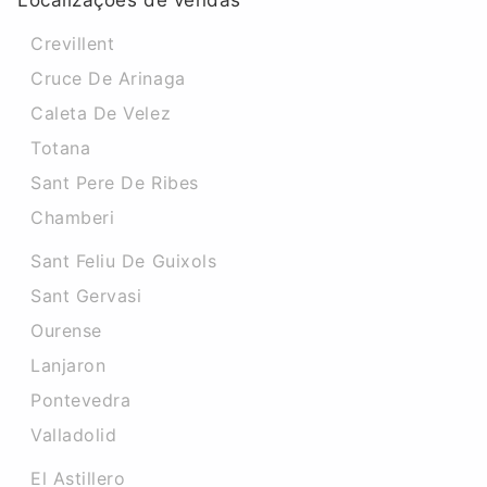
Localizações de vendas
Crevillent
Cruce De Arinaga
Caleta De Velez
Totana
Sant Pere De Ribes
Chamberi
Sant Feliu De Guixols
Sant Gervasi
Ourense
Lanjaron
Pontevedra
Valladolid
El Astillero