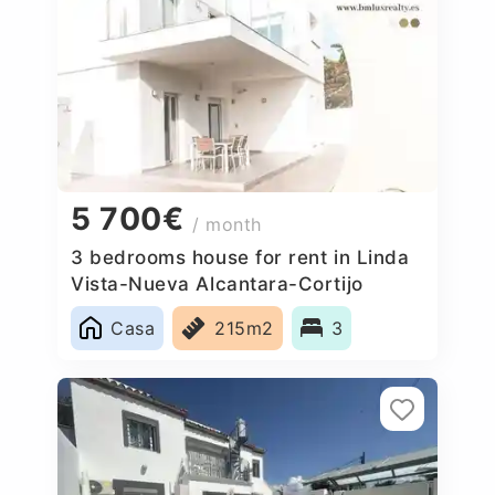
5 700€
/ month
3 bedrooms house for rent in Linda
Vista-Nueva Alcantara-Cortijo
Blanco, Spain
Casa
215m2
3