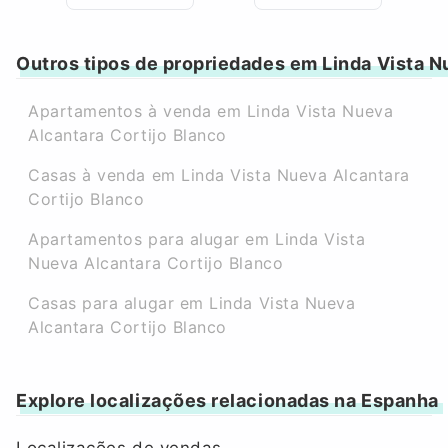
Outros tipos de propriedades em Linda Vista N
Apartamentos à venda em Linda Vista Nueva
Alcantara Cortijo Blanco
Casas à venda em Linda Vista Nueva Alcantara
Cortijo Blanco
Apartamentos para alugar em Linda Vista
Nueva Alcantara Cortijo Blanco
Casas para alugar em Linda Vista Nueva
Alcantara Cortijo Blanco
Explore localizações relacionadas na Espanha