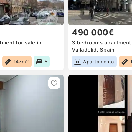
490 000€
ment for sale in
3 bedrooms apartment f
Valladolid, Spain
147m2
5
Apartamento