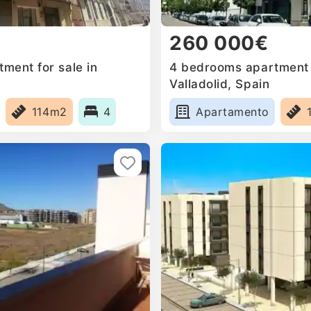
260 000€
ment for sale in
4 bedrooms apartment f
Valladolid, Spain
114m2
4
Apartamento