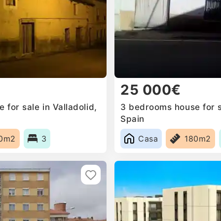
25 000€
for sale in Valladolid,
3 bedrooms house for sa
Spain
0m2
3
Casa
180m2