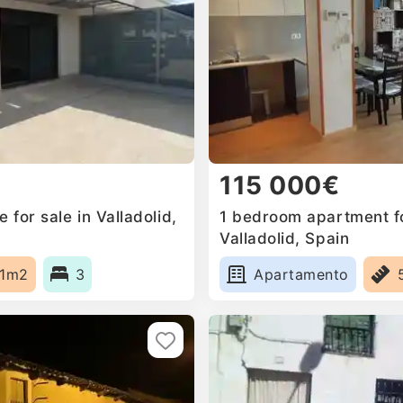
115 000€
for sale in Valladolid,
1 bedroom apartment fo
Valladolid, Spain
1m2
3
Apartamento