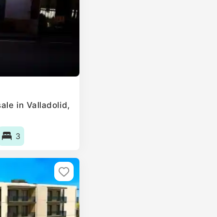
le in Valladolid,
3