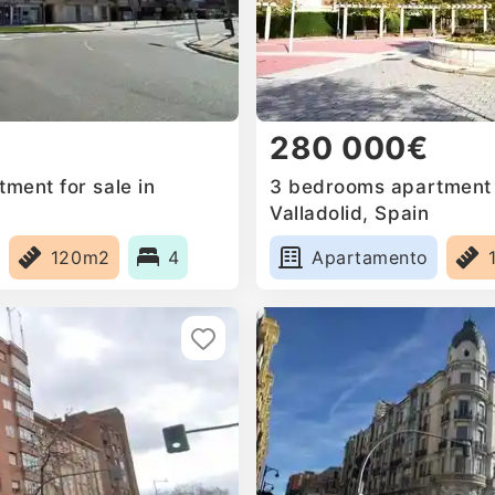
280 000€
ment for sale in
3 bedrooms apartment f
Valladolid, Spain
120m2
4
Apartamento