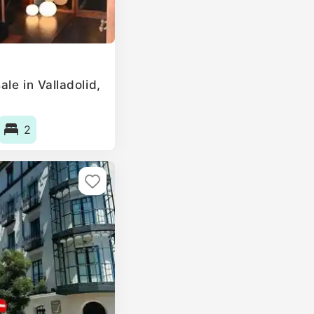
le in Valladolid,
2