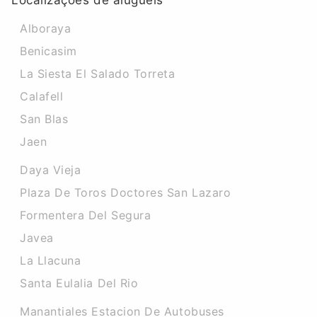
Localizações de aluguéis
Alboraya
Benicasim
La Siesta El Salado Torreta
Calafell
San Blas
Jaen
Daya Vieja
Plaza De Toros Doctores San Lazaro
Formentera Del Segura
Javea
La Llacuna
Santa Eulalia Del Rio
Manantiales Estacion De Autobuses