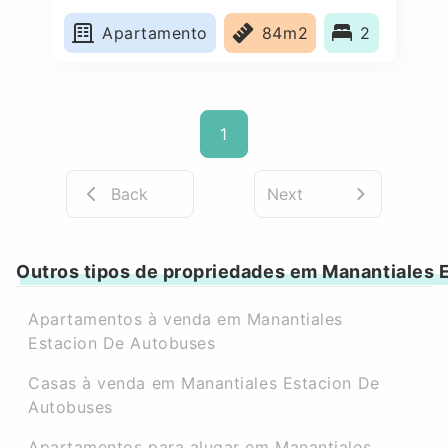
Autobuses, Spain
Apartamento
84m2
2
1
Back
Next
Outros tipos de propriedades em Manantiales 
Apartamentos à venda em Manantiales
Estacion De Autobuses
Casas à venda em Manantiales Estacion De
Autobuses
Apartamentos para alugar em Manantiales