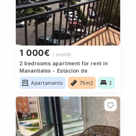
1 000€
/ month
2 bedrooms apartment for rent in
Manantiales - Estacion de
Autobuses, Spain
Apartamento
75m2
2