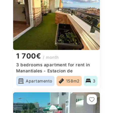
1 700€
/ month
3 bedrooms apartment for rent in
Manantiales - Estacion de
Autobuses, Spain
Apartamento
158m2
3