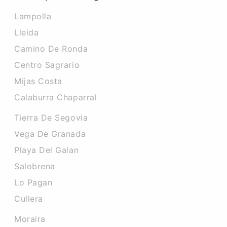
Lampolla
Lleida
Camino De Ronda
Centro Sagrario
Mijas Costa
Calaburra Chaparral
Tierra De Segovia
Vega De Granada
Playa Del Galan
Salobrena
Lo Pagan
Cullera
Moraira