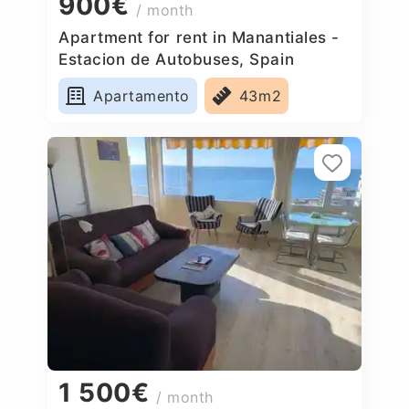
900€
/ month
Apartment for rent in Manantiales -
Estacion de Autobuses, Spain
Apartamento
43m2
1 500€
/ month