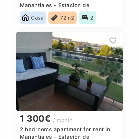
Manantiales - Estacion de
Autobuses, Spain
Casa
72m2
2
1 300€
/ month
2 bedrooms apartment for rent in
Manantiales - Estacion de