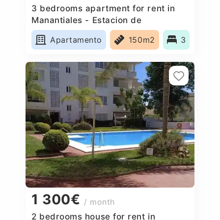
3 bedrooms apartment for rent in
Manantiales - Estacion de
Autobuses, Spain
Apartamento
150m2
3
1 300€
/ month
2 bedrooms house for rent in