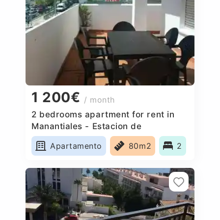
1 200€
/ month
2 bedrooms apartment for rent in
Manantiales - Estacion de
Autobuses, Spain
Apartamento
80m2
2