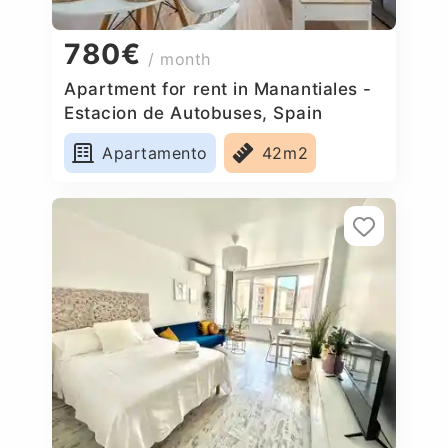
780€
/ month
Apartment for rent in Manantiales -
Estacion de Autobuses, Spain
Apartamento
42m2