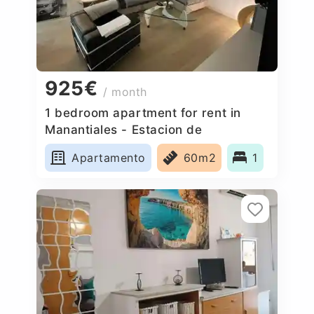
925€
/ month
1 bedroom apartment for rent in
Manantiales - Estacion de
Autobuses, Spain
Apartamento
60m2
1