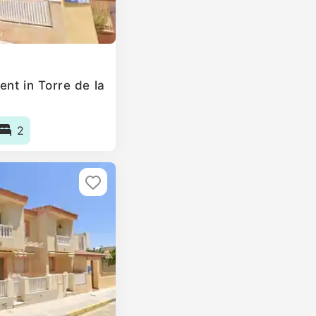
nt in Torre de la
2