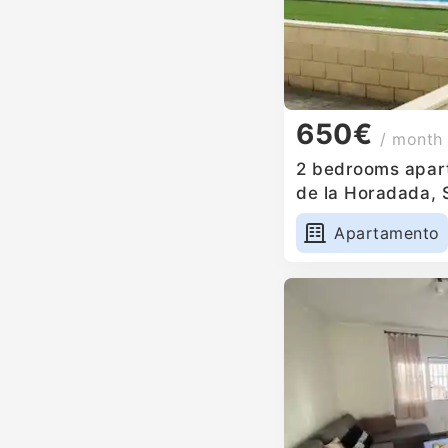
650€
/ month
2 bedrooms apartm
de la Horadada, 
Apartamento