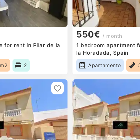
550€
/ month
for rent in Pilar de la
1 bedroom apartment for
la Horadada, Spain
0m2
2
Apartamento