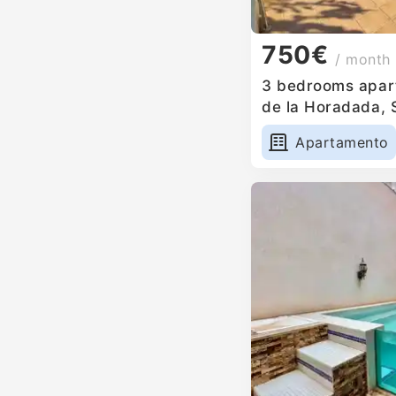
750€
/ month
3 bedrooms apartm
de la Horadada, 
Apartamento