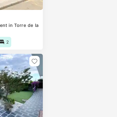
nt in Torre de la
2