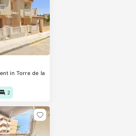
nt in Torre de la
2