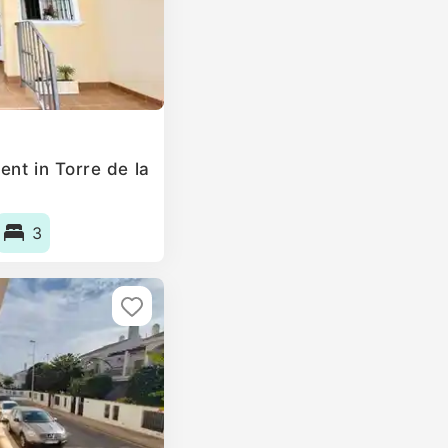
nt in Torre de la
3