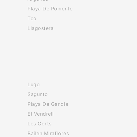
Playa De Poniente
Teo
Llagostera
Lugo
Sagunto
Playa De Gandia
El Vendrell
Les Corts
Bailen Miraflores