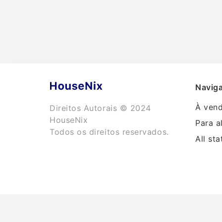
Naviga
À ven
Direitos Autorais © 2024
HouseNix
Para a
Todos os direitos reservados.
All sta