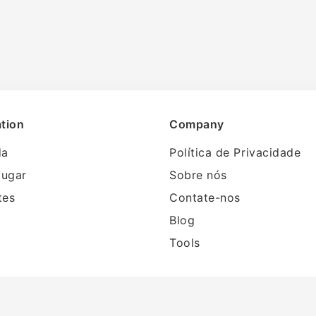
tion
Company
da
Política de Privacidade
lugar
Sobre nós
tes
Contate-nos
Blog
Tools