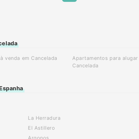
celada
 à venda em Cancelada
Apartamentos para alugar
Cancelada
 Espanha
La Herradura
El Astillero
Argonos