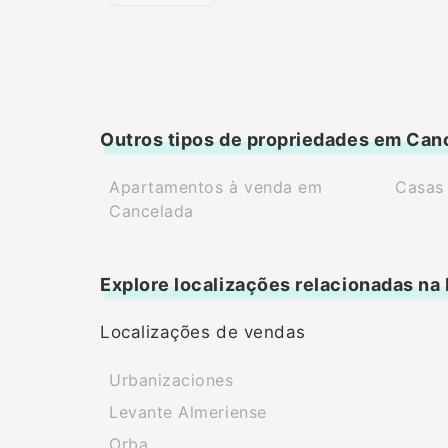
Outros tipos de propriedades em Can
Apartamentos à venda em
Casas
Cancelada
Explore localizações relacionadas na
Localizações de vendas
Urbanizaciones
Levante Almeriense
Orba