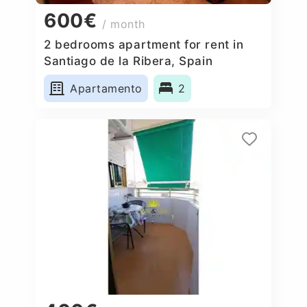
600€
/ month
2 bedrooms apartment for rent in
Santiago de la Ribera, Spain
Apartamento
2