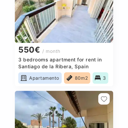
550€
/ month
3 bedrooms apartment for rent in
Santiago de la Ribera, Spain
Apartamento
80m2
3