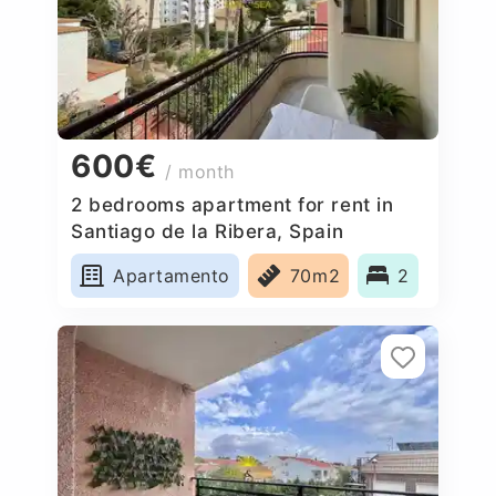
600€
/ month
2 bedrooms apartment for rent in
Santiago de la Ribera, Spain
Apartamento
70m2
2