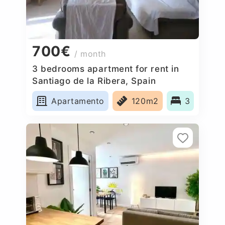
700€
/ month
3 bedrooms apartment for rent in
Santiago de la Ribera, Spain
Apartamento
120m2
3