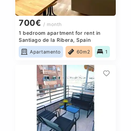
700€
/ month
1 bedroom apartment for rent in
Santiago de la Ribera, Spain
Apartamento
60m2
1