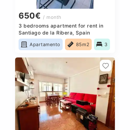
650€
/ month
3 bedrooms apartment for rent in
Santiago de la Ribera, Spain
Apartamento
85m2
3