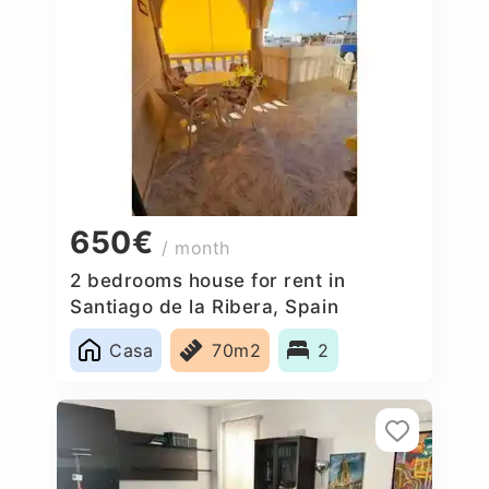
650€
/ month
2 bedrooms house for rent in
Santiago de la Ribera, Spain
Casa
70m2
2