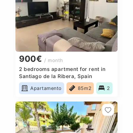
900€
/ month
2 bedrooms apartment for rent in
Santiago de la Ribera, Spain
Apartamento
85m2
2