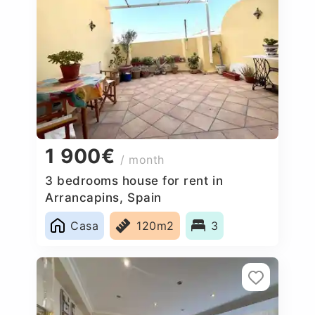
1 900€
/ month
3 bedrooms house for rent in
Arrancapins, Spain
Casa
120m2
3