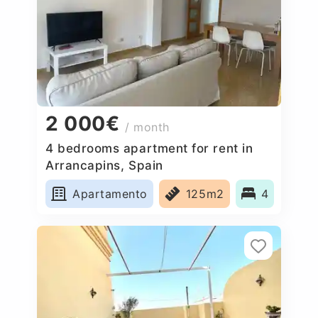
2 000€
/ month
4 bedrooms apartment for rent in
Arrancapins, Spain
Apartamento
125m2
4