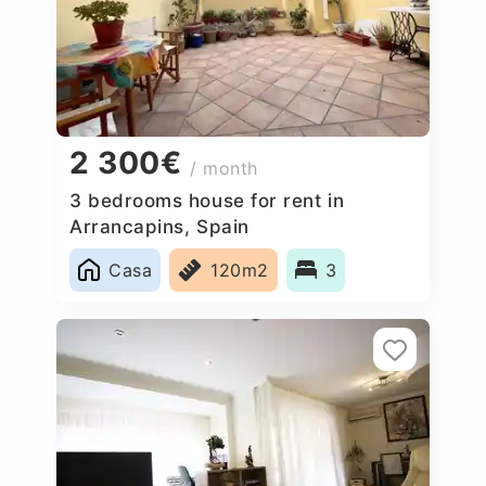
2 300€
/ month
3 bedrooms house for rent in
Arrancapins, Spain
Casa
120m2
3