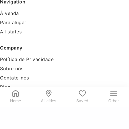
Navigation
À venda
Para alugar
All states
Company
Política de Privacidade
Sobre nós
Contate-nos
Blog
Tools
Home
All cities
Saved
Other