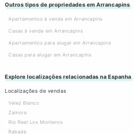
Outros tipos de propriedades em Arrancapins
Apartamentos à venda em Arrancapins
Casas à venda em Arrancapins
Apartamentos para alugar em Arrancapins
Casas para alugar em Arrancapins
Explore localizações relacionadas na Espanha
Localizações de vendas
Velez Blanco
Zamora
Rio Real Los Monteros
Rabade