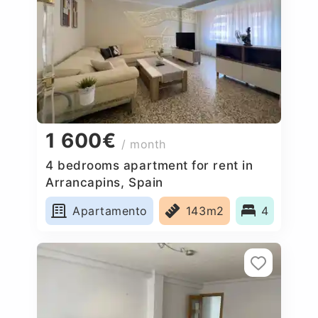
1 600€
/ month
4 bedrooms apartment for rent in
Arrancapins, Spain
Apartamento
143m2
4