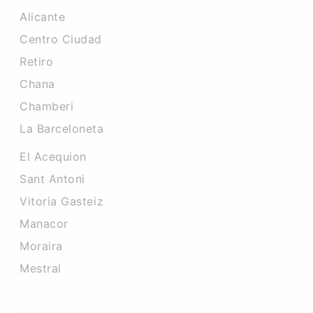
Alicante
Centro Ciudad
Retiro
Chana
Chamberi
La Barceloneta
El Acequion
Sant Antoni
Vitoria Gasteiz
Manacor
Moraira
Mestral