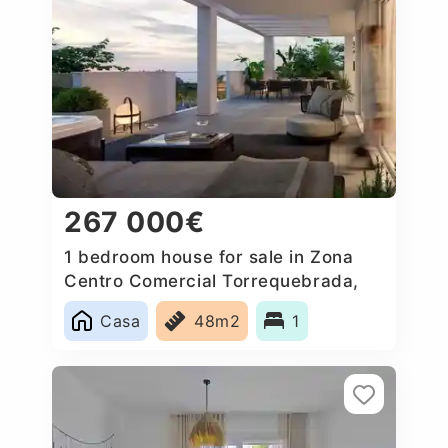
267 000€
1 bedroom house for sale in Zona
Centro Comercial Torrequebrada,
Spain
Casa
48m2
1