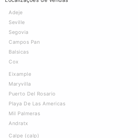
Localizações de vendas
Adeje
Seville
Segovia
Campos Pan
Balsicas
Cox
Eixample
Maryvilla
Puerto Del Rosario
Playa De Las Americas
Mil Palmeras
Andratx
Calpe (calp)