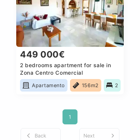
449 000€
2 bedrooms apartment for sale in
Zona Centro Comercial
Torrequebrada, Spain
Apartamento
156m2
2
1
Back
Next