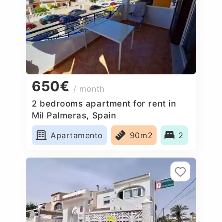
650€
/ month
2 bedrooms apartment for rent in
Mil Palmeras, Spain
Apartamento
90m2
2