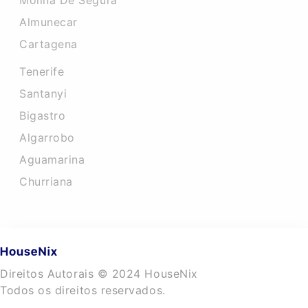
Molina De Segura
Almunecar
Cartagena
Tenerife
Santanyi
Bigastro
Algarrobo
Aguamarina
Churriana
Direitos Autorais © 2024 HouseNix
Todos os direitos reservados.