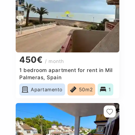
450€
/ month
1 bedroom apartment for rent in Mil
Palmeras, Spain
Apartamento
50m2
1