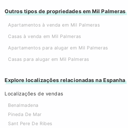
Outros tipos de propriedades em Mil Palmeras
Apartamentos à venda em Mil Palmeras
Casas à venda em Mil Palmeras
Apartamentos para alugar em Mil Palmeras
Casas para alugar em Mil Palmeras
Explore localizações relacionadas na Espanha
Localizações de vendas
Benalmadena
Pineda De Mar
Sant Pere De Ribes