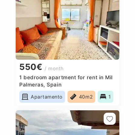
550€
/ month
1 bedroom apartment for rent in Mil
Palmeras, Spain
Apartamento
40m2
1