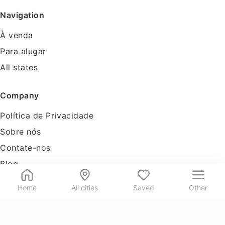
Navigation
À venda
Para alugar
All states
Company
Política de Privacidade
Sobre nós
Contate-nos
Blog
Tools
Home
All cities
Saved
Other