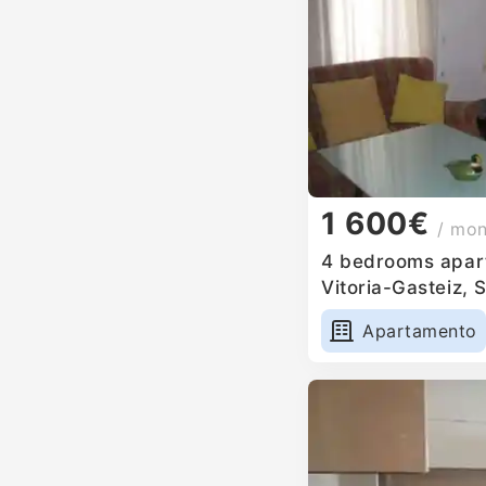
1 600€
/ mo
4 bedrooms apart
Vitoria-Gasteiz, 
Apartamento