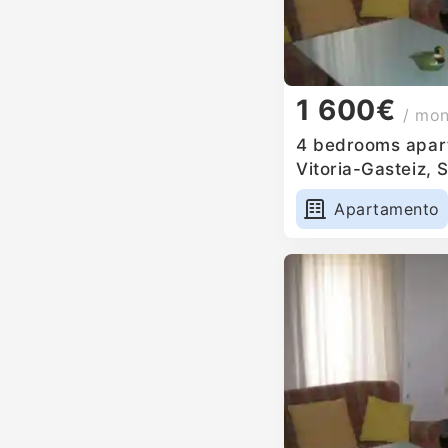
1 600€
/ mo
4 bedrooms apart
Vitoria-Gasteiz, 
Apartamento