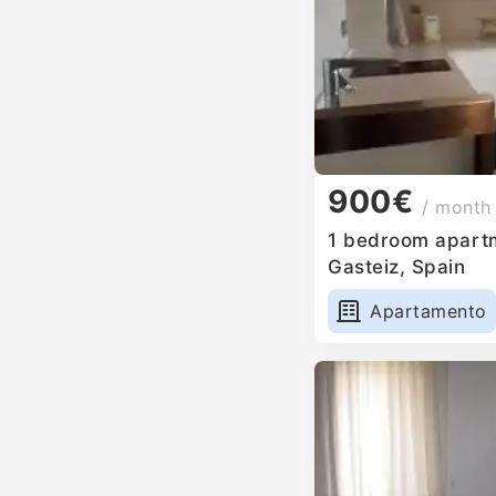
900€
/ month
1 bedroom apartme
Gasteiz, Spain
Apartamento