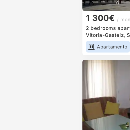
1 300€
/ mo
2 bedrooms apart
Vitoria-Gasteiz, 
Apartamento