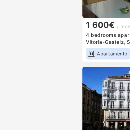
1 600€
/ mo
4 bedrooms apart
Vitoria-Gasteiz, 
Apartamento