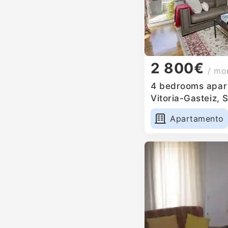
2 800€
/ mo
4 bedrooms apart
Vitoria-Gasteiz, 
Apartamento