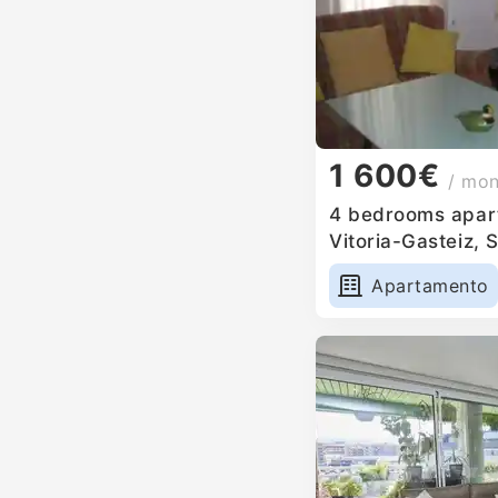
1 600€
/ mo
4 bedrooms apart
Vitoria-Gasteiz, 
Apartamento