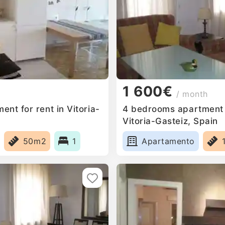
1 600€
/ month
nt for rent in Vitoria-
4 bedrooms apartment f
Vitoria-Gasteiz, Spain
50m2
1
Apartamento