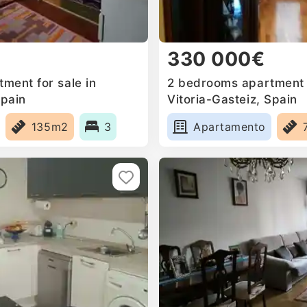
330 000€
ment for sale in
2 bedrooms apartment f
Spain
Vitoria-Gasteiz, Spain
135m2
3
Apartamento