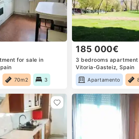
185 000€
ment for sale in
3 bedrooms apartment f
Spain
Vitoria-Gasteiz, Spain
70m2
3
Apartamento