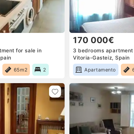
170 000€
ment for sale in
3 bedrooms apartment f
Spain
Vitoria-Gasteiz, Spain
65m2
2
Apartamento