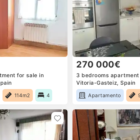
270 000€
ment for sale in
3 bedrooms apartment f
Spain
Vitoria-Gasteiz, Spain
114m2
4
Apartamento