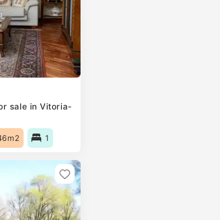
 sale in Vitoria-
46m2
1