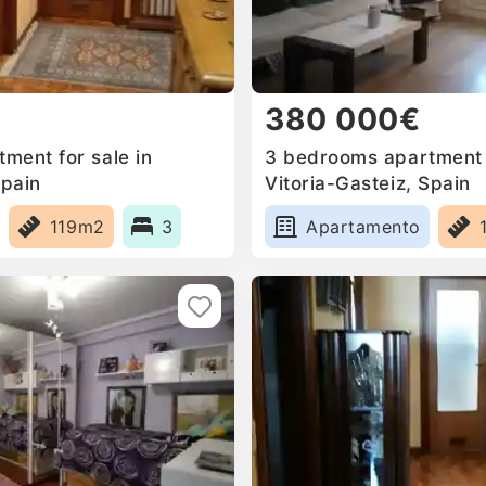
380 000€
ment for sale in
3 bedrooms apartment f
Spain
Vitoria-Gasteiz, Spain
119m2
3
Apartamento