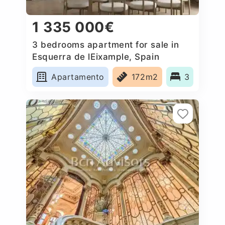
1 335 000€
3 bedrooms apartment for sale in
Esquerra de lEixample, Spain
Apartamento
172m2
3