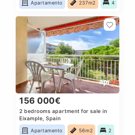
Apartamento
237m2
4
156 000€
2 bedrooms apartment for sale in
Eixample, Spain
Apartamento
56m2
2