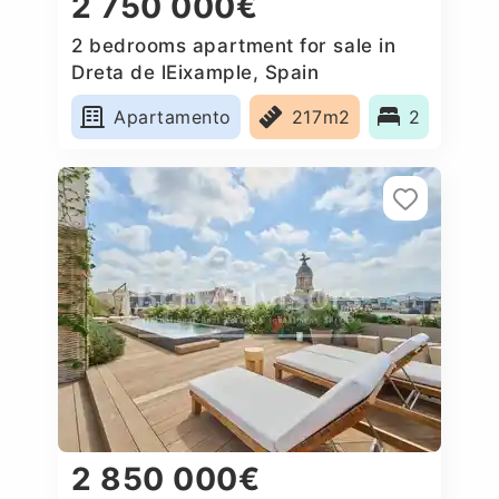
2 750 000€
2 bedrooms apartment for sale in
Dreta de lEixample, Spain
Apartamento
217m2
2
2 850 000€