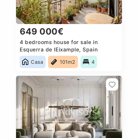
649 000€
4 bedrooms house for sale in
Esquerra de lEixample, Spain
Casa
101m2
4