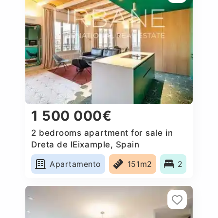
1 500 000€
2 bedrooms apartment for sale in
Dreta de lEixample, Spain
Apartamento
151m2
2