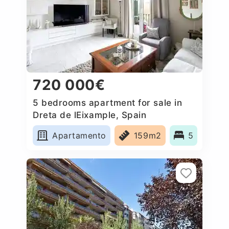
720 000€
5 bedrooms apartment for sale in
Dreta de lEixample, Spain
Apartamento
159m2
5