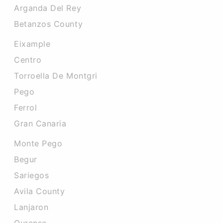
Arganda Del Rey
Betanzos County
Eixample
Centro
Torroella De Montgri
Pego
Ferrol
Gran Canaria
Monte Pego
Begur
Sariegos
Avila County
Lanjaron