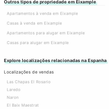
Outros tipos de propriedade em Eixample
Apartamentos à venda em Eixample
Casas à venda em Eixample
Apartamentos para alugar em Eixample
Casas para alugar em Eixample
Explore localizações relacionadas na Espanha
Localizações de vendas
Las Chapas El Rosario
Laredo
Naron
El Baix Maestrat