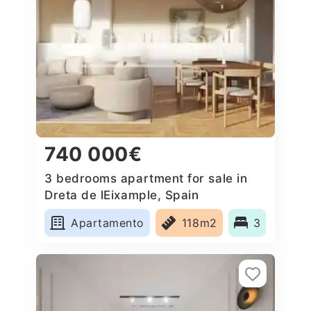
740 000€
3 bedrooms apartment for sale in
Dreta de lEixample, Spain
Apartamento
118m2
3