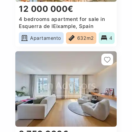
12 000 000€
4 bedrooms apartment for sale in
Esquerra de lEixample, Spain
Apartamento
632m2
4