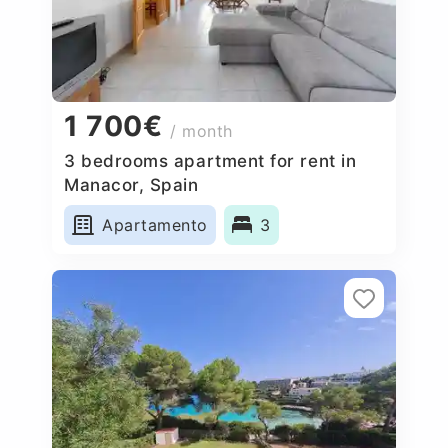
1 700€
/ month
3 bedrooms apartment for rent in
Manacor, Spain
Apartamento
3