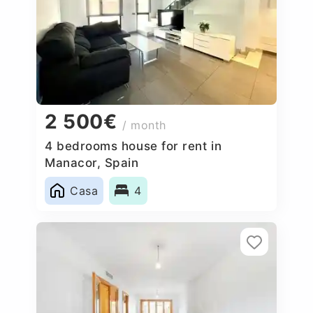
2 500€
/ month
4 bedrooms house for rent in
Manacor, Spain
Casa
4