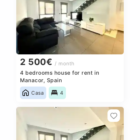
2 500€
/ month
4 bedrooms house for rent in
Manacor, Spain
Casa
4