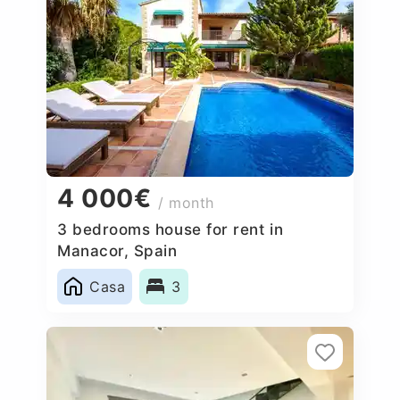
4 000€
/ month
3 bedrooms house for rent in
Manacor, Spain
Casa
3