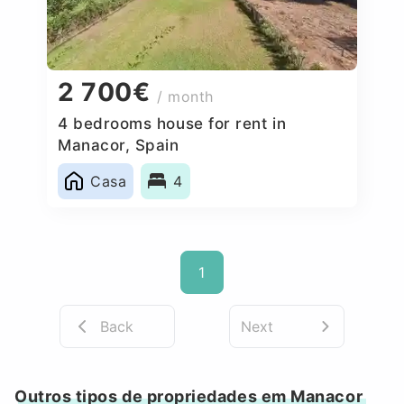
2 700€
/ month
4 bedrooms house for rent in
Manacor, Spain
Casa
4
1
Back
Next
Outros tipos de propriedades em Manacor