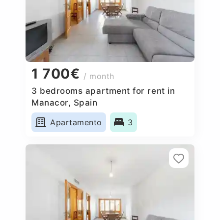
1 700€
/ month
3 bedrooms apartment for rent in
Manacor, Spain
Apartamento
3