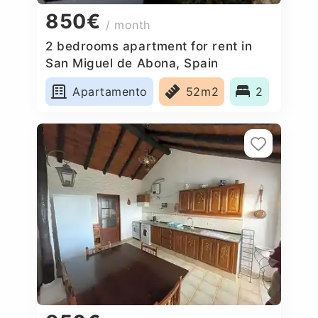
850€
/ month
2 bedrooms apartment for rent in
San Miguel de Abona, Spain
Apartamento
52m2
2