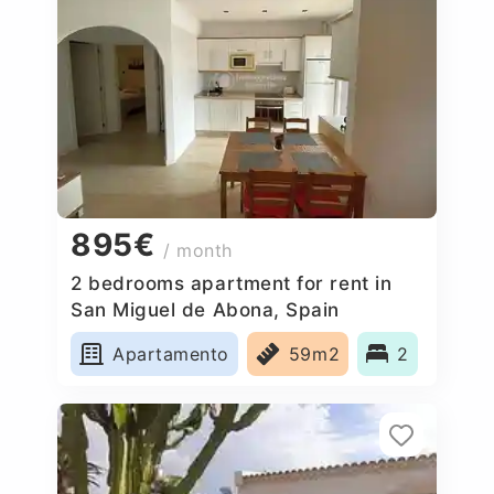
895€
/ month
2 bedrooms apartment for rent in
San Miguel de Abona, Spain
Apartamento
59m2
2