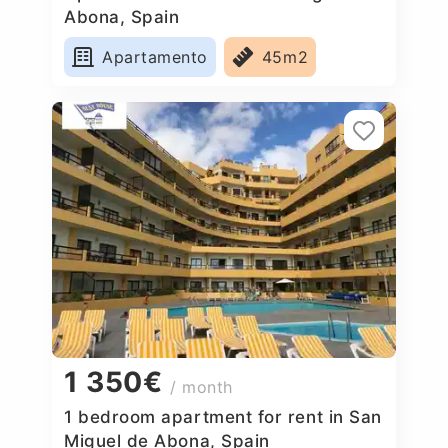
Abona, Spain
Apartamento
45m2
1 350€
/ month
1 bedroom apartment for rent in San
Miguel de Abona, Spain