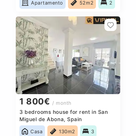
Apartamento
52m2
2
1 800€
/ month
3 bedrooms house for rent in San
Miguel de Abona, Spain
Casa
130m2
3