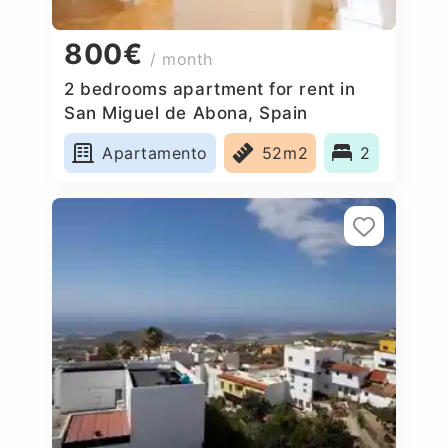
800€
/ month
2 bedrooms apartment for rent in
San Miguel de Abona, Spain
Apartamento
52m2
2