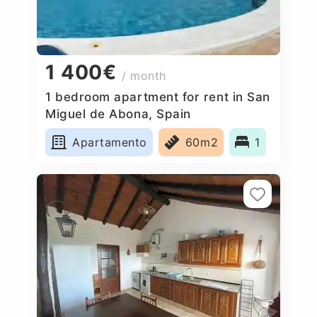
1 400€
/ month
1 bedroom apartment for rent in San
Miguel de Abona, Spain
Apartamento
60m2
1