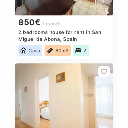
850€
/ month
2 bedrooms house for rent in San
Miguel de Abona, Spain
Casa
80m2
2