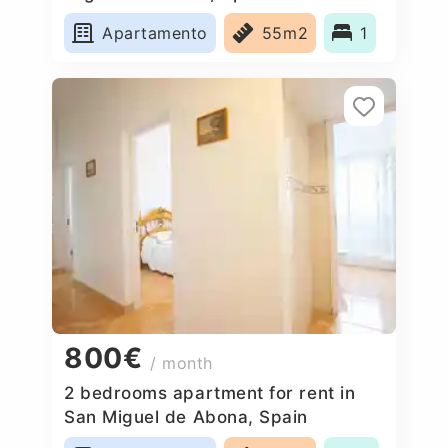
Apartamento
55m2
1
800€
/ month
2 bedrooms apartment for rent in
San Miguel de Abona, Spain