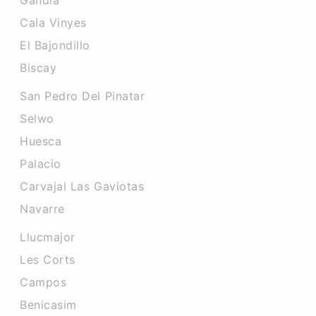
Gandia
Cala Vinyes
El Bajondillo
Biscay
San Pedro Del Pinatar
Selwo
Huesca
Palacio
Carvajal Las Gaviotas
Navarre
Llucmajor
Les Corts
Campos
Benicasim