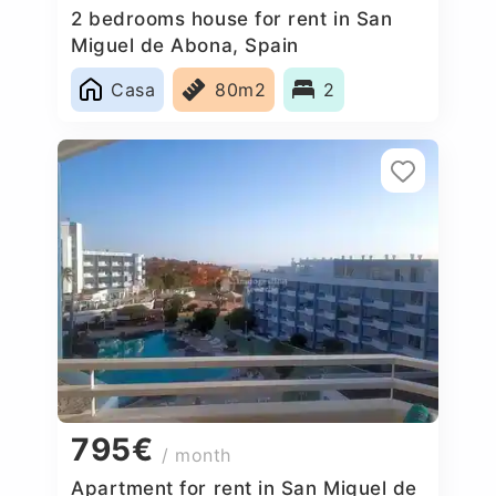
2 bedrooms house for rent in San
Miguel de Abona, Spain
Casa
80m2
2
795€
/ month
Apartment for rent in San Miguel de