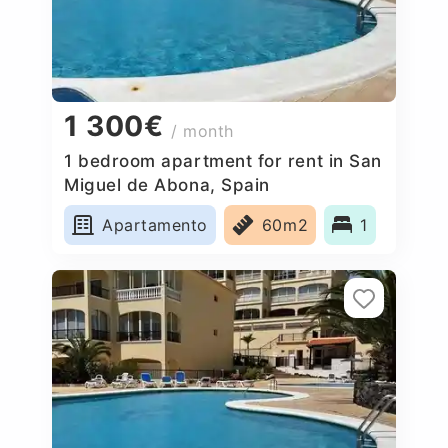
1 300€
/ month
1 bedroom apartment for rent in San
Miguel de Abona, Spain
Apartamento
60m2
1