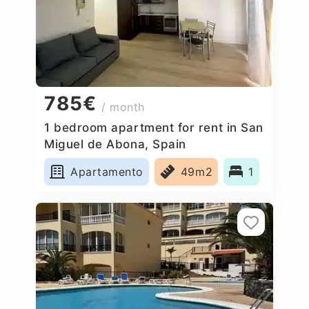
785€
/ month
1 bedroom apartment for rent in San
Miguel de Abona, Spain
Apartamento
49m2
1