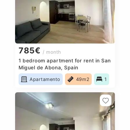
785€
/ month
1 bedroom apartment for rent in San
Miguel de Abona, Spain
Apartamento
49m2
1