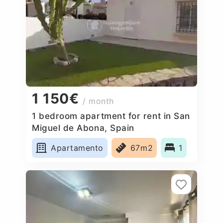
1 150€
/ month
1 bedroom apartment for rent in San
Miguel de Abona, Spain
Apartamento
67m2
1