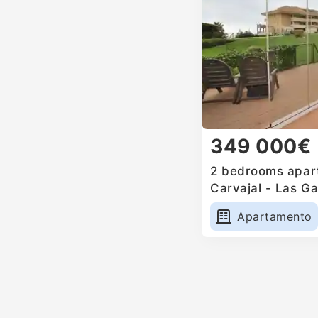
349 000€
2 bedrooms apart
Carvajal - Las Ga
Apartamento