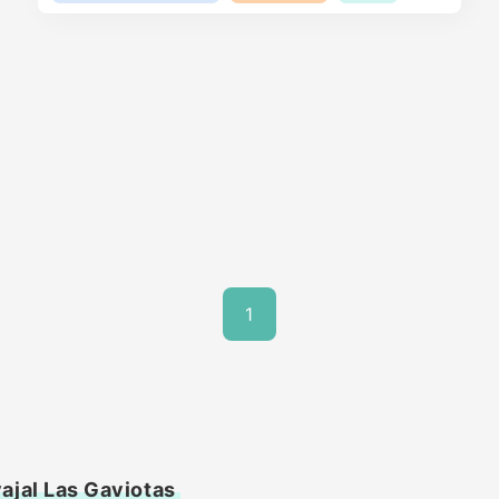
1
ajal Las Gaviotas