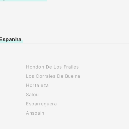
 Espanha
Hondon De Los Frailes
Los Corrales De Buelna
Hortaleza
Salou
Esparreguera
Ansoain