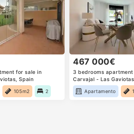
467 000€
ment for sale in
3 bedrooms apartment f
viotas, Spain
Carvajal - Las Gaviotas
105m2
2
Apartamento