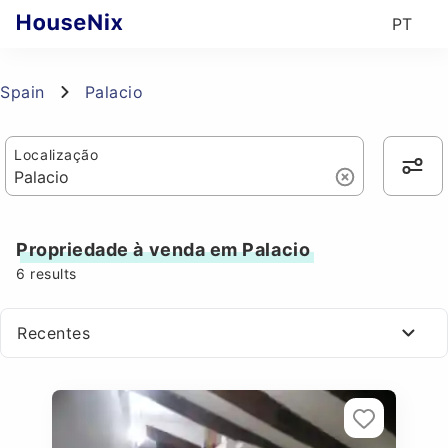
PT
Spain
Palacio
Localização
Propriedade à venda em Palacio
6
results
Recentes