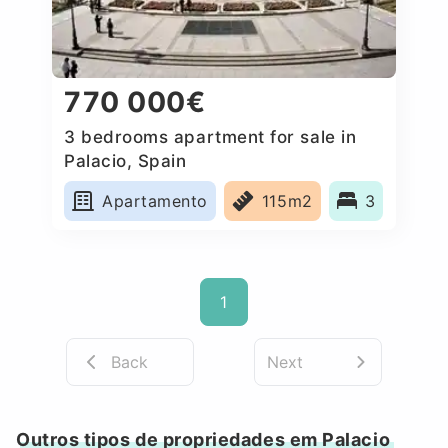
770 000€
3 bedrooms apartment for sale in
Palacio, Spain
Apartamento
115m2
3
1
Back
Next
Outros tipos de propriedades em Palacio