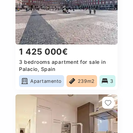
1 425 000€
3 bedrooms apartment for sale in
Palacio, Spain
Apartamento
239m2
3