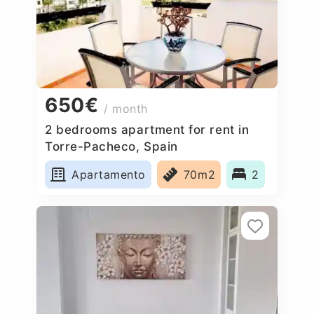
650€
/ month
2 bedrooms apartment for rent in
Torre-Pacheco, Spain
Apartamento
70m2
2