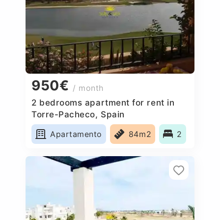
950€
/ month
2 bedrooms apartment for rent in
Torre-Pacheco, Spain
Apartamento
84m2
2