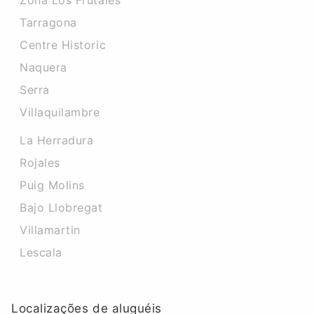
Zona Los Frutales
Tarragona
Centre Historic
Naquera
Serra
Villaquilambre
La Herradura
Rojales
Puig Molins
Bajo Llobregat
Villamartin
Lescala
Localizações de aluguéis