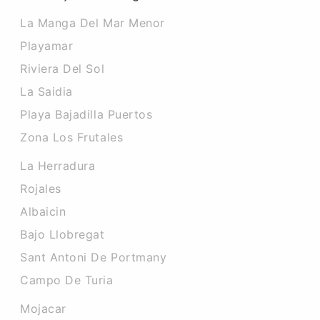
La Manga Del Mar Menor
Playamar
Riviera Del Sol
La Saidia
Playa Bajadilla Puertos
Zona Los Frutales
La Herradura
Rojales
Albaicin
Bajo Llobregat
Sant Antoni De Portmany
Campo De Turia
Mojacar