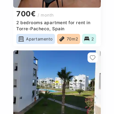
700€
/ month
2 bedrooms apartment for rent in
Torre-Pacheco, Spain
Apartamento
70m2
2