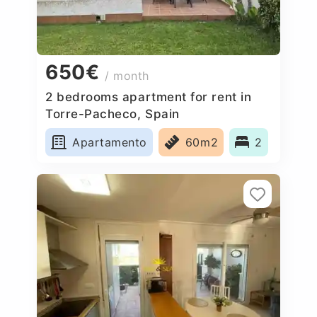
650€
/ month
2 bedrooms apartment for rent in
Torre-Pacheco, Spain
Apartamento
60m2
2