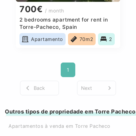
700€
/ month
2 bedrooms apartment for rent in
Torre-Pacheco, Spain
Apartamento
70m2
2
1
Back
Next
Outros tipos de propriedade em Torre Pacheco
Apartamentos à venda em Torre Pacheco