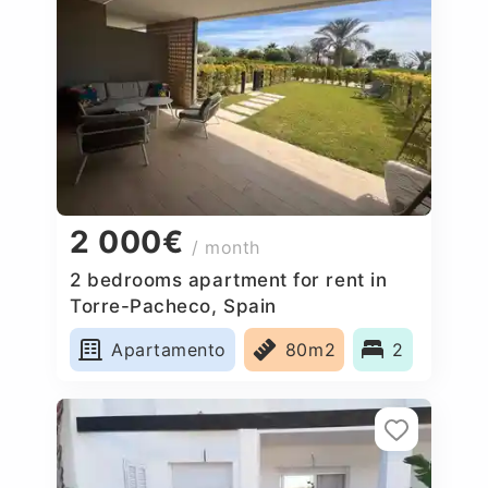
2 000€
/ month
2 bedrooms apartment for rent in
Torre-Pacheco, Spain
Apartamento
80m2
2