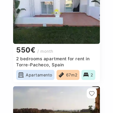
550€
/ month
2 bedrooms apartment for rent in
Torre-Pacheco, Spain
Apartamento
67m2
2