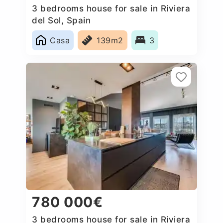
3 bedrooms house for sale in Riviera
del Sol, Spain
Casa
139m2
3
780 000€
3 bedrooms house for sale in Riviera