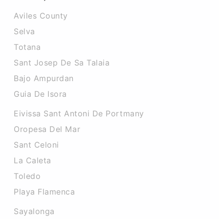
Aviles County
Selva
Totana
Sant Josep De Sa Talaia
Bajo Ampurdan
Guia De Isora
Eivissa Sant Antoni De Portmany
Oropesa Del Mar
Sant Celoni
La Caleta
Toledo
Playa Flamenca
Sayalonga