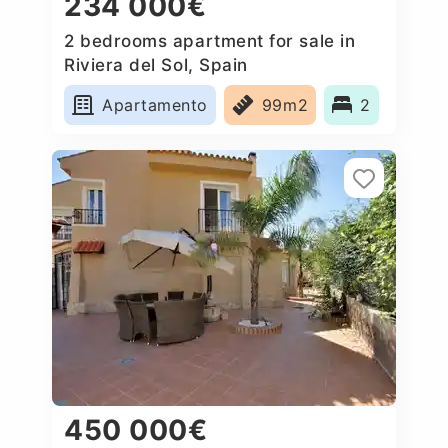
234 000€
2 bedrooms apartment for sale in
Riviera del Sol, Spain
Apartamento
99m2
2
450 000€