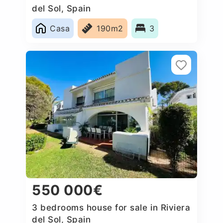
del Sol, Spain
Casa
190m2
3
550 000€
3 bedrooms house for sale in Riviera
del Sol, Spain