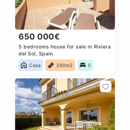
650 000€
5 bedrooms house for sale in Riviera
del Sol, Spain
Casa
260m2
5