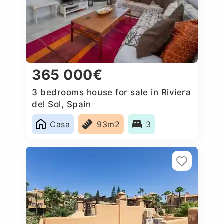
365 000€
3 bedrooms house for sale in Riviera
del Sol, Spain
Casa
93m2
3