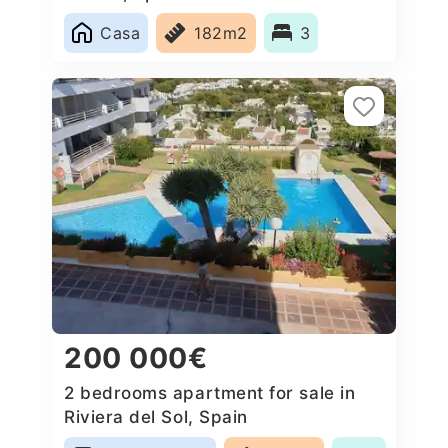
Casa
182m2
3
200 000€
2 bedrooms apartment for sale in
Riviera del Sol, Spain