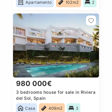
Apartamento
102m2
2
980 000€
3 bedrooms house for sale in Riviera
del Sol, Spain
Casa
409m2
3