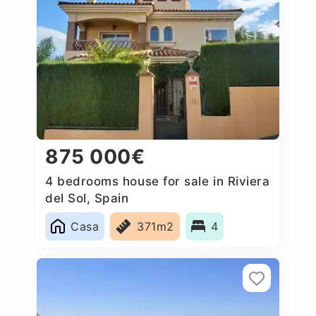
875 000€
4 bedrooms house for sale in Riviera
del Sol, Spain
Casa
371m2
4