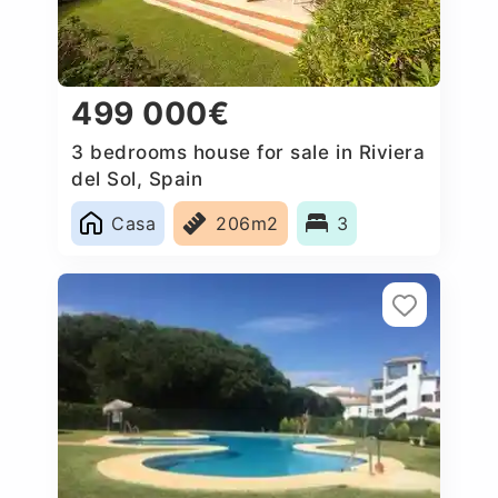
499 000€
3 bedrooms house for sale in Riviera
del Sol, Spain
Casa
206m2
3