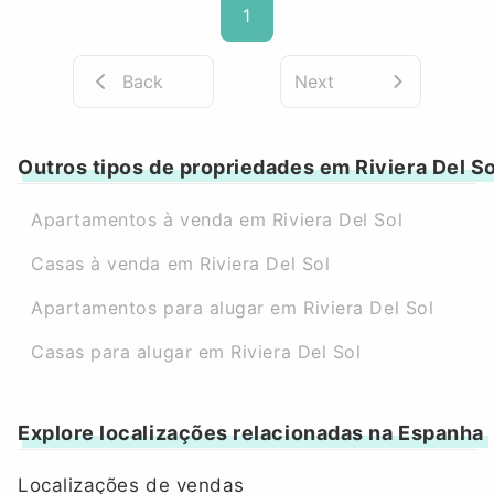
1
Back
Next
Outros tipos de propriedades em Riviera Del So
Apartamentos à venda em Riviera Del Sol
Casas à venda em Riviera Del Sol
Apartamentos para alugar em Riviera Del Sol
Casas para alugar em Riviera Del Sol
Explore localizações relacionadas na Espanha
Localizações de vendas