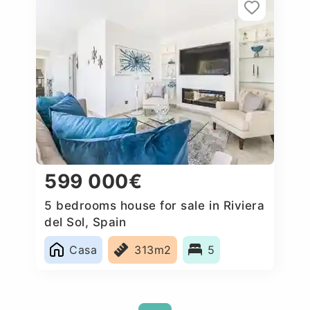
599 000€
5 bedrooms house for sale in Riviera
del Sol, Spain
Casa
313m2
5