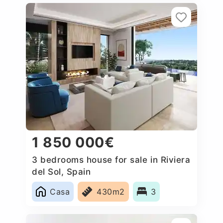
1 850 000€
3 bedrooms house for sale in Riviera
del Sol, Spain
Casa
430m2
3