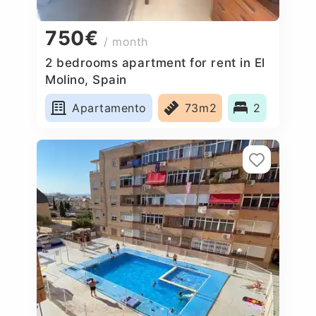
750€
/ month
2 bedrooms apartment for rent in El
Molino, Spain
Apartamento
73m2
2