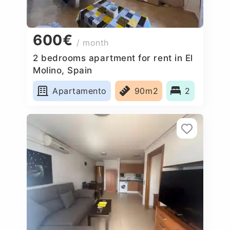
600€
/ month
2 bedrooms apartment for rent in El
Molino, Spain
Apartamento
90m2
2