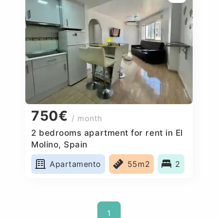
750€
/ month
2 bedrooms apartment for rent in El
Molino, Spain
Apartamento
55m2
2
1