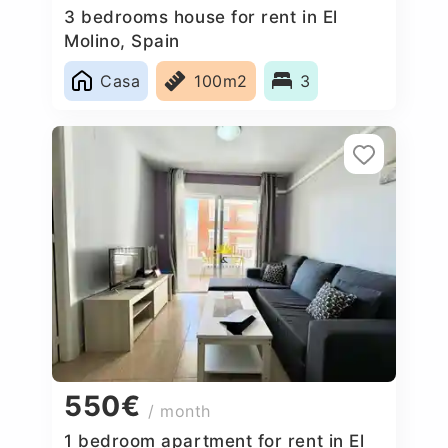
3 bedrooms house for rent in El
Molino, Spain
Casa
100m2
3
550€
/ month
1 bedroom apartment for rent in El