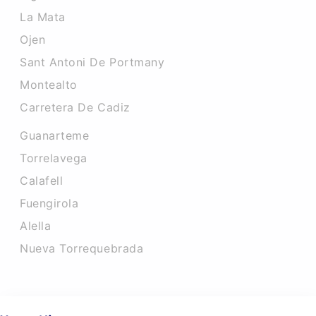
La Mata
Ojen
Sant Antoni De Portmany
Montealto
Carretera De Cadiz
Guanarteme
Torrelavega
Calafell
Fuengirola
Alella
Nueva Torrequebrada