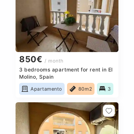
850€
/ month
3 bedrooms apartment for rent in El
Molino, Spain
Apartamento
80m2
3