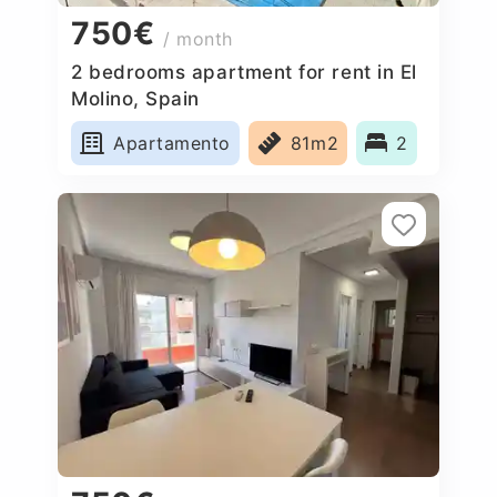
750€
/ month
2 bedrooms apartment for rent in El
Molino, Spain
Apartamento
81m2
2