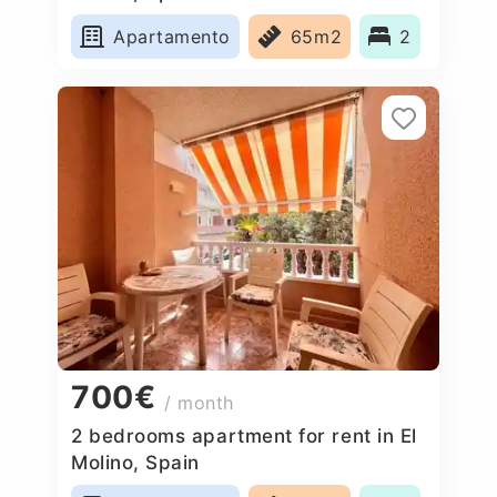
Apartamento
65m2
2
700€
/ month
2 bedrooms apartment for rent in El
Molino, Spain