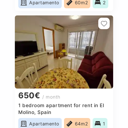
Apartamento
60m2
2
650€
/ month
1 bedroom apartment for rent in El
Molino, Spain
Apartamento
64m2
1