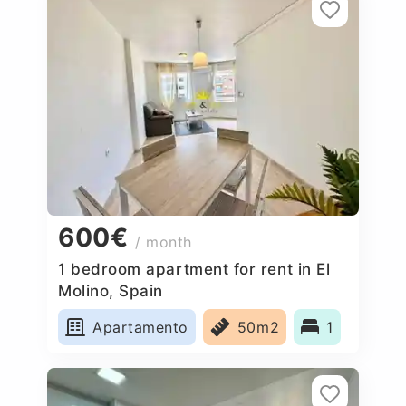
600€
/ month
1 bedroom apartment for rent in El
Molino, Spain
Apartamento
50m2
1