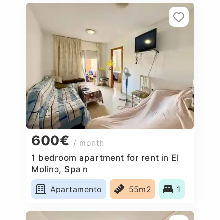
600€
/ month
1 bedroom apartment for rent in El
Molino, Spain
Apartamento
55m2
1