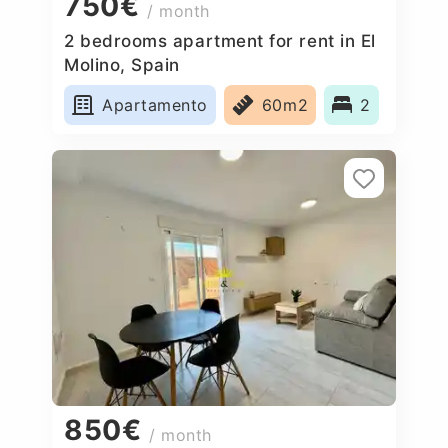
750€
/ month
2 bedrooms apartment for rent in El
Molino, Spain
Apartamento
60m2
2
850€
/ month