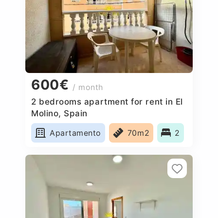
600€
/ month
2 bedrooms apartment for rent in El
Molino, Spain
Apartamento
70m2
2