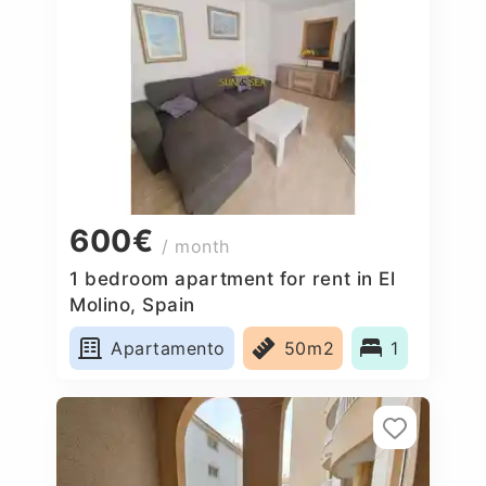
600€
/ month
1 bedroom apartment for rent in El
Molino, Spain
Apartamento
50m2
1