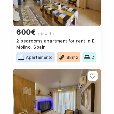
600€
/ month
2 bedrooms apartment for rent in El
Molino, Spain
Apartamento
88m2
2