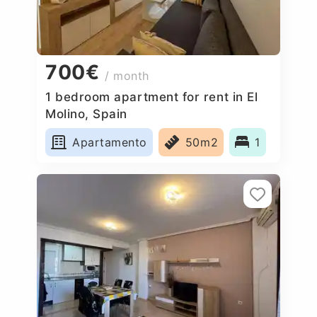
700€
/ month
1 bedroom apartment for rent in El
Molino, Spain
Apartamento
50m2
1