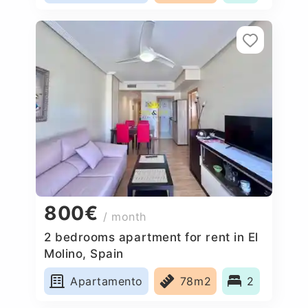
800€
/ month
2 bedrooms apartment for rent in El
Molino, Spain
Apartamento
78m2
2