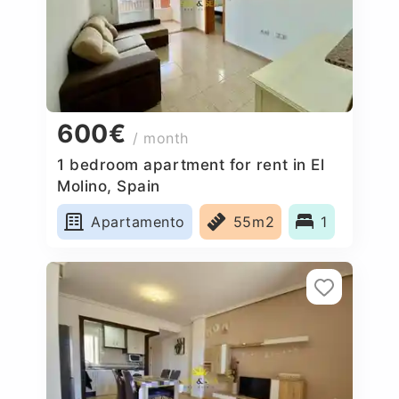
600€
/ month
1 bedroom apartment for rent in El
Molino, Spain
Apartamento
55m2
1