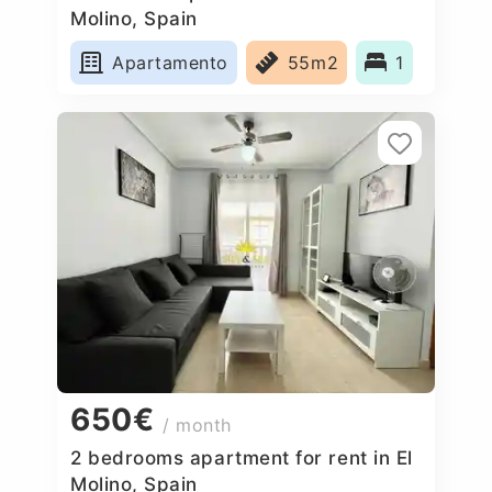
Molino, Spain
Apartamento
55m2
1
650€
/ month
2 bedrooms apartment for rent in El
Molino, Spain