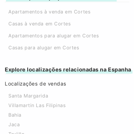
Apartamentos à venda em Cortes
Casas à venda em Cortes
Apartamentos para alugar em Cortes
Casas para alugar em Cortes
Explore localizações relacionadas na Espanha
Localizações de vendas
Santa Margarida
Villamartin Las Filipinas
Bahia
Jaca