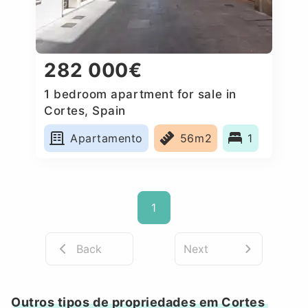
282 000€
1 bedroom apartment for sale in
Cortes, Spain
Apartamento
56m2
1
1
Back
Next
Outros tipos de propriedades em Cortes