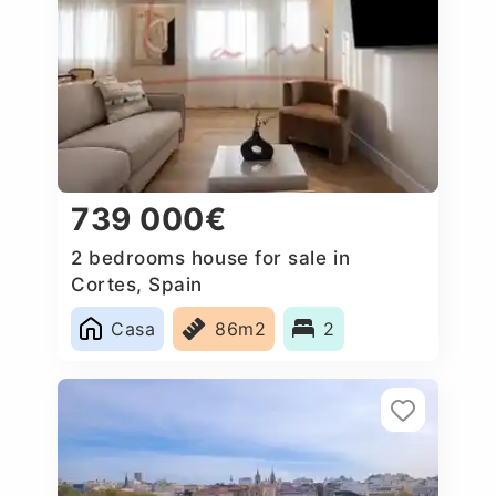
739 000€
2 bedrooms house for sale in
Cortes, Spain
Casa
86m2
2