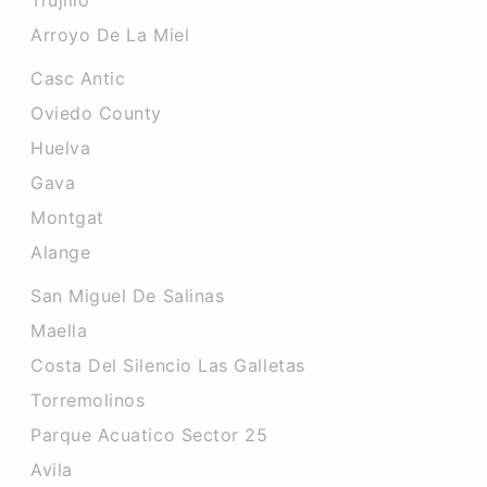
Trujillo
Arroyo De La Miel
Casc Antic
Oviedo County
Huelva
Gava
Montgat
Alange
San Miguel De Salinas
Maella
Costa Del Silencio Las Galletas
Torremolinos
Parque Acuatico Sector 25
Avila