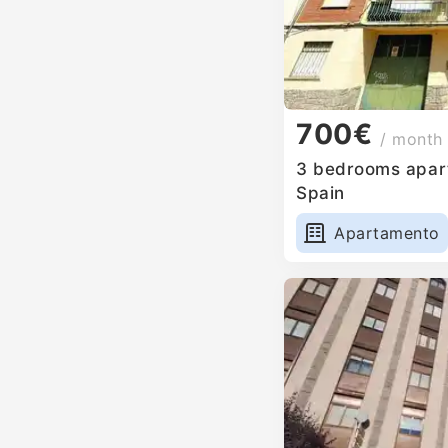
700€
/ month
3 bedrooms apartm
Spain
Apartamento