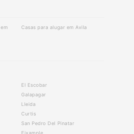
 em
Casas para alugar em Avila
El Escobar
Galapagar
Lleida
Curtis
San Pedro Del Pinatar
Eixample