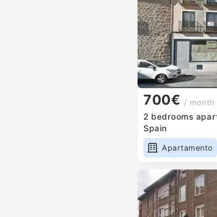
700€
/ month
2 bedrooms apartm
Spain
Apartamento