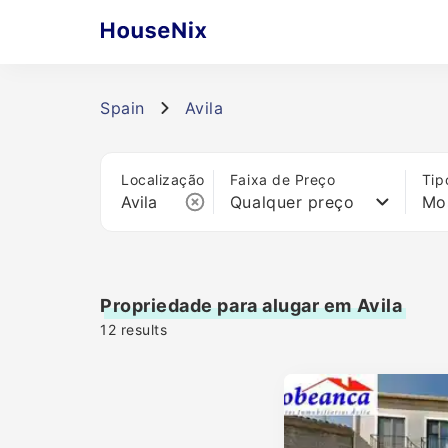
Spain
Avila
Localização
Faixa de Preço
Tip
Qualquer preço
Mo
Propriedade para alugar em Avila
12
results