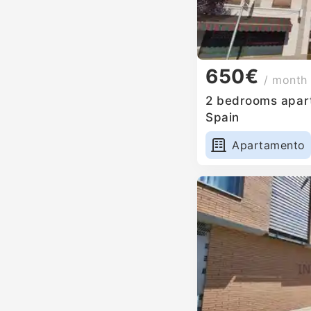
650€
/ month
2 bedrooms apartm
Spain
Apartamento