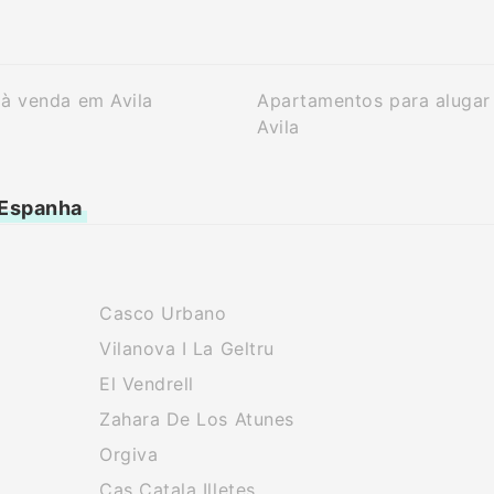
à venda em Avila
Apartamentos para alugar
Avila
 Espanha
Casco Urbano
Vilanova I La Geltru
El Vendrell
Zahara De Los Atunes
Orgiva
Cas Catala Illetes