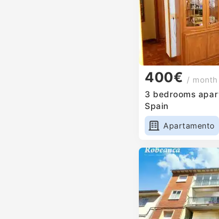
400€
/ month
3 bedrooms apartm
Spain
Apartamento