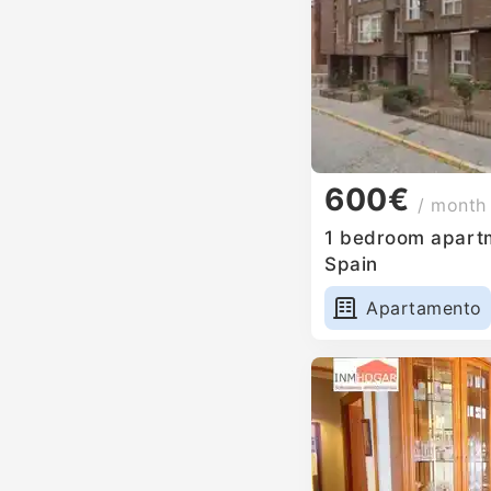
600€
/ month
1 bedroom apartme
Spain
Apartamento