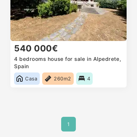
540 000€
4 bedrooms house for sale in Alpedrete,
Spain
Casa
260m2
4
1