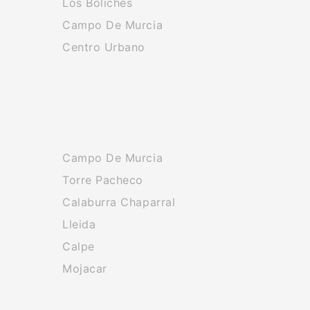
Los Boliches
Campo De Murcia
Centro Urbano
Campo De Murcia
Torre Pacheco
Calaburra Chaparral
Lleida
Calpe
Mojacar