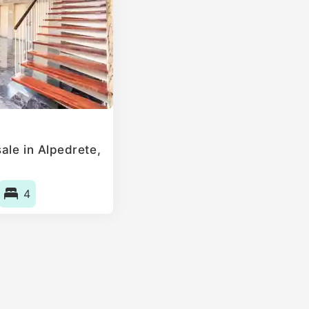
ale in Alpedrete,
4