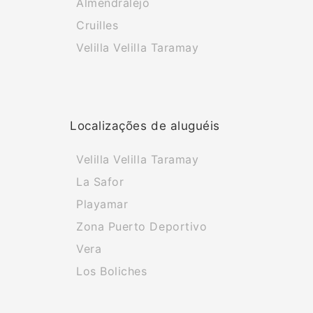
Almendralejo
Cruilles
Velilla Velilla Taramay
Localizações de aluguéis
Velilla Velilla Taramay
La Safor
Playamar
Zona Puerto Deportivo
Vera
Los Boliches