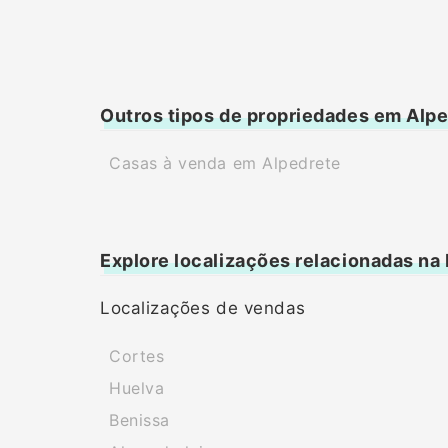
Outros tipos de propriedades em Alp
Casas à venda em Alpedrete
Explore localizações relacionadas na
Localizações de vendas
Cortes
Huelva
Benissa