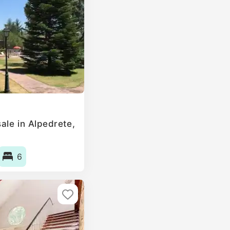
ale in Alpedrete,
6