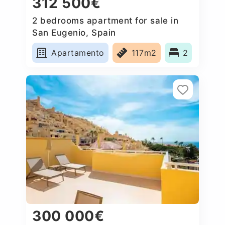
312 500€
2 bedrooms apartment for sale in
San Eugenio, Spain
Apartamento
117m2
2
300 000€