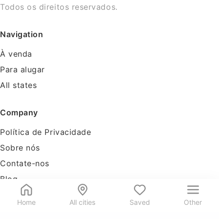
Todos os direitos reservados.
Navigation
À venda
Para alugar
All states
Company
Política de Privacidade
Sobre nós
Contate-nos
Blog
Tools
Home
All cities
Saved
Other