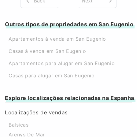
Back
Next
Outros tipos de propriedades em San Eugenio
Apartamentos à venda em San Eugenio
Casas à venda em San Eugenio
Apartamentos para alugar em San Eugenio
Casas para alugar em San Eugenio
Explore localizações relacionadas na Espanha
Localizações de vendas
Balsicas
Arenys De Mar