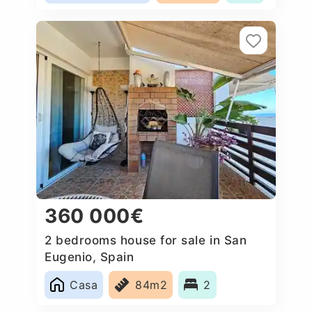
360 000€
2 bedrooms house for sale in San
Eugenio, Spain
Casa
84m2
2