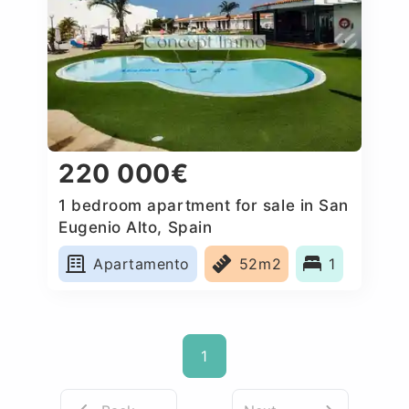
220 000€
1 bedroom apartment for sale in San
Eugenio Alto, Spain
Apartamento
52m2
1
1