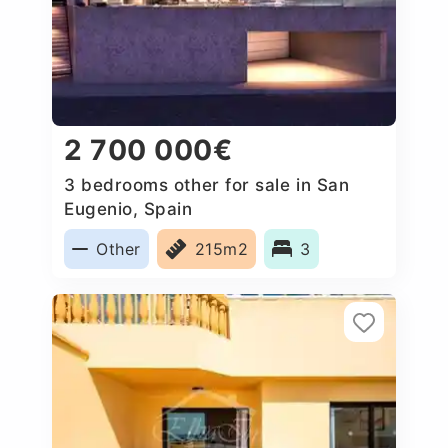
2 700 000€
3 bedrooms other for sale in San
Eugenio, Spain
Other
215m2
3