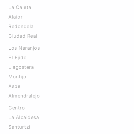
La Caleta
Alaior
Redondela
Ciudad Real
Los Naranjos
El Ejido
Llagostera
Montijo
Aspe
Almendralejo
Centro
La Alcaidesa
Santurtzi