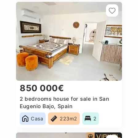
850 000€
2 bedrooms house for sale in San
Eugenio Bajo, Spain
Casa
223m2
2