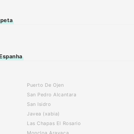
mpeta
 Espanha
Puerto De Ojen
San Pedro Alcantara
San Isidro
Javea (xabia)
Las Chapas El Rosario
Moncloa Aravaca