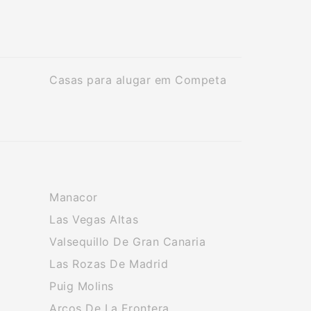
Casas para alugar em Competa
Manacor
Las Vegas Altas
Valsequillo De Gran Canaria
Las Rozas De Madrid
Puig Molins
Arcos De La Frontera