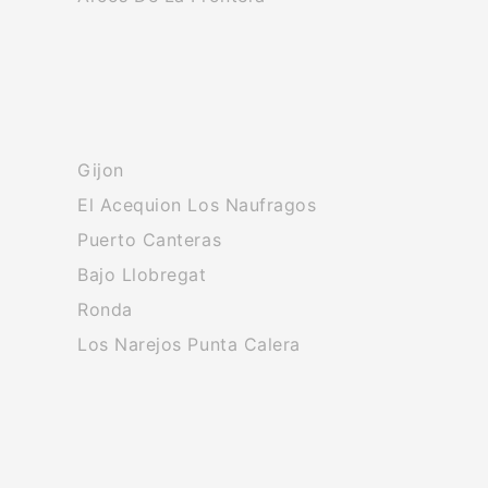
Gijon
El Acequion Los Naufragos
Puerto Canteras
Bajo Llobregat
Ronda
Los Narejos Punta Calera