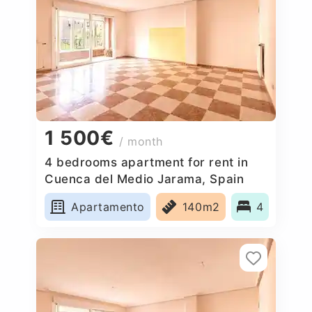
1 500€
/ month
4 bedrooms apartment for rent in
Cuenca del Medio Jarama, Spain
Apartamento
140m2
4