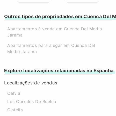
Outros tipos de propriedades em Cuenca Del 
Apartamentos à venda em Cuenca Del Medio
Jarama
Apartamentos para alugar em Cuenca Del
Medio Jarama
Explore localizações relacionadas na Espanha
Localizações de vendas
Calvia
Los Corrales De Buelna
Cistella