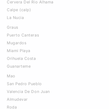
Cervera Del Rio Alhama
Calpe (calp)
La Nucia
Graus
Puerto Canteras
Mugardos
Miami Playa
Orihuela Costa
Guanarteme
Mao
San Pedro Pueblo
Valencia De Don Juan
Almudevar
Roda