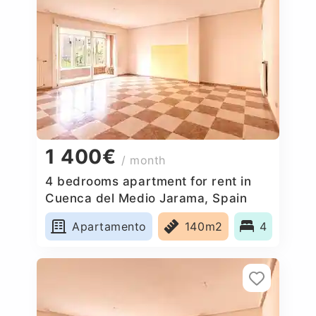
1 400€
/ month
4 bedrooms apartment for rent in
Cuenca del Medio Jarama, Spain
Apartamento
140m2
4