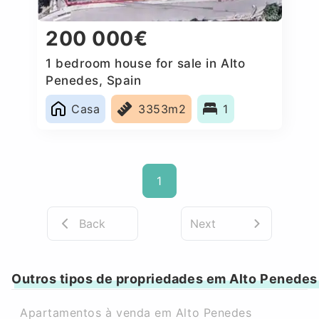
200 000€
1 bedroom house for sale in Alto
Penedes, Spain
Casa
3353m2
1
1
Back
Next
Outros tipos de propriedades em Alto Penedes
Apartamentos à venda em Alto Penedes