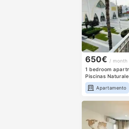
650€
/ month
1 bedroom apartm
Piscinas Naturale
Apartamento