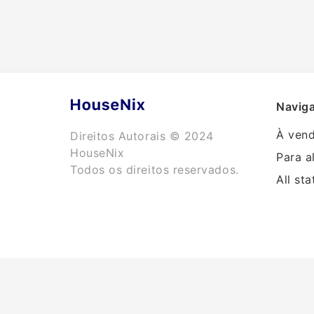
Naviga
À ven
Direitos Autorais © 2024
HouseNix
Para a
Todos os direitos reservados.
All sta