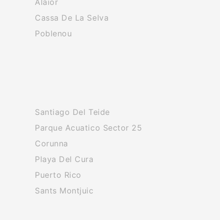
Alaior
Cassa De La Selva
Poblenou
Santiago Del Teide
Parque Acuatico Sector 25
Corunna
Playa Del Cura
Puerto Rico
Sants Montjuic