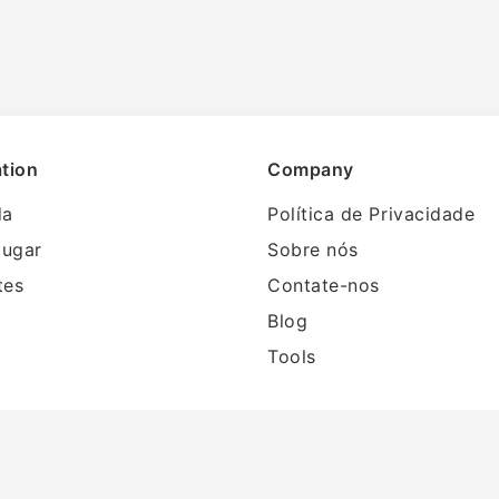
tion
Company
da
Política de Privacidade
lugar
Sobre nós
tes
Contate-nos
Blog
Tools