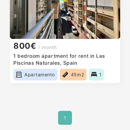
800€
/ month
1 bedroom apartment for rent in Las
Piscinas Naturales, Spain
Apartamento
45m2
1
1