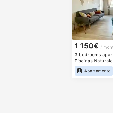
1 150€
/ mon
3 bedrooms apart
Piscinas Naturale
Apartamento