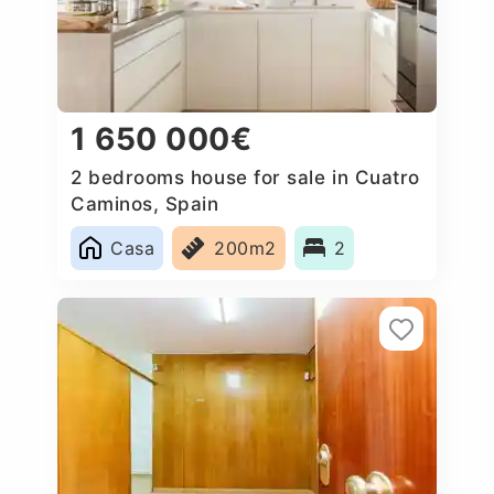
1 650 000€
2 bedrooms house for sale in Cuatro
Caminos, Spain
Casa
200m2
2