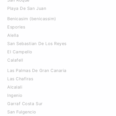
San Roque
Playa De San Juan
Benicasim (benicassim)
Esporles
Alella
San Sebastian De Los Reyes
El Campello
Calafell
Las Palmas De Gran Canaria
Las Chafiras
Alcalali
Ingenio
Garraf Costa Sur
San Fulgencio