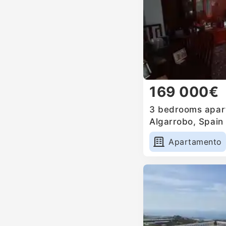
169 000€
3 bedrooms apart
Algarrobo, Spain
Apartamento