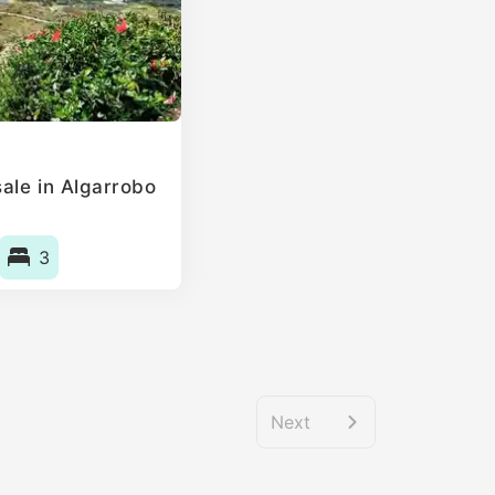
ale in Algarrobo
3
Next