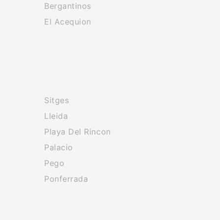
Bergantinos
El Acequion
Sitges
Lleida
Playa Del Rincon
Palacio
Pego
Ponferrada