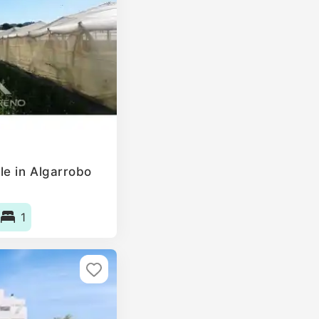
le in Algarrobo
1