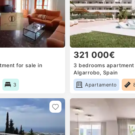
321 000€
ment for sale in
3 bedrooms apartment f
Algarrobo, Spain
3
Apartamento