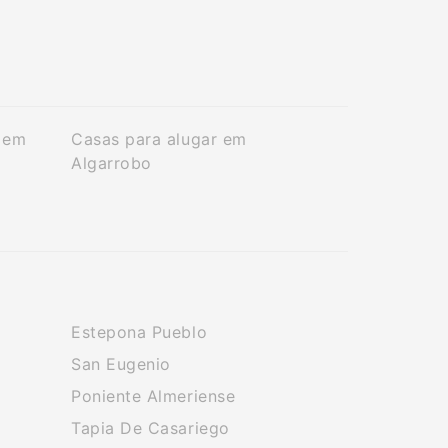
 em
Casas para alugar em
Algarrobo
Estepona Pueblo
San Eugenio
Poniente Almeriense
Tapia De Casariego