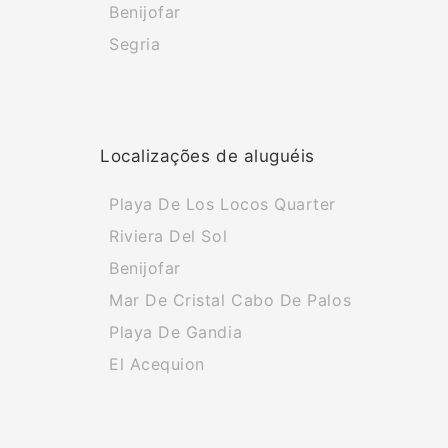
Benijofar
Segria
Localizações de aluguéis
Playa De Los Locos Quarter
Riviera Del Sol
Benijofar
Mar De Cristal Cabo De Palos
Playa De Gandia
El Acequion