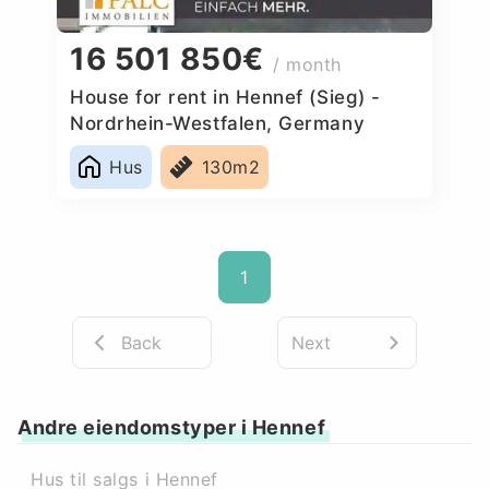
16 501 850€
/ month
House for rent in Hennef (Sieg) -
Nordrhein-Westfalen, Germany
Hus
130m2
1
Back
Next
Andre eiendomstyper i Hennef
Hus til salgs i Hennef