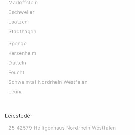
Marloffstein
Eschweiler
Laatzen
Stadthagen
Spenge
Kerzenheim
Datteln
Feucht
Schwalmtal Nordrhein Westfalen
Leuna
Leiesteder
25 42579 Heiligenhaus Nordrhein Westfalen