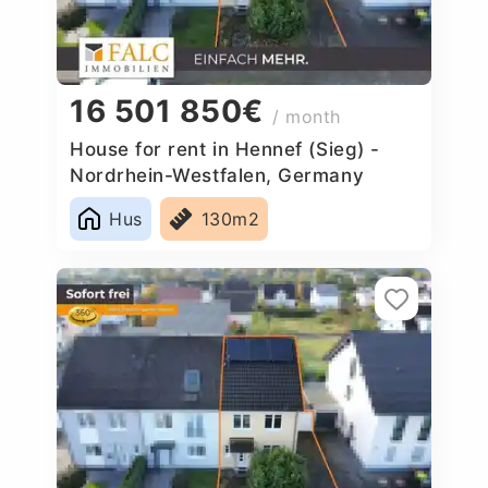
16 501 850€
/ month
House for rent in Hennef (Sieg) -
Nordrhein-Westfalen, Germany
Hus
130m2