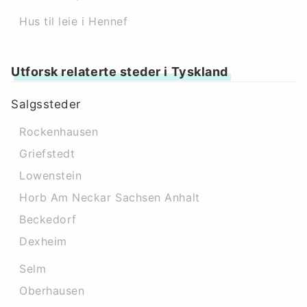
Hus til leie i Hennef
Utforsk relaterte steder i Tyskland
Salgssteder
Rockenhausen
Griefstedt
Lowenstein
Horb Am Neckar Sachsen Anhalt
Beckedorf
Dexheim
Selm
Oberhausen