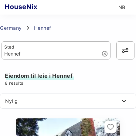
NB
Germany
Hennef
Sted
Eiendom til leie i Hennef
8
results
Nylig