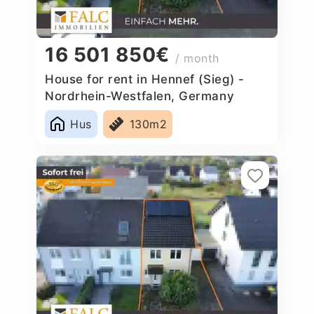
16 501 850€
/ month
House for rent in Hennef (Sieg) -
Nordrhein-Westfalen, Germany
Hus
130m2