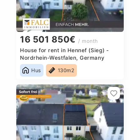
16 501 850€
/ month
House for rent in Hennef (Sieg) -
Nordrhein-Westfalen, Germany
Hus
130m2